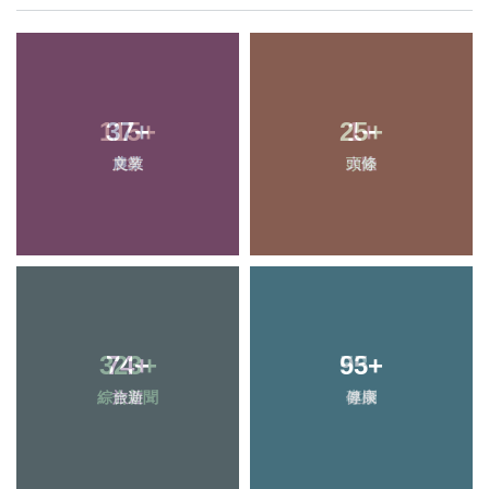
37
+
25
+
農業
頭條
74
+
95
+
旅遊
健康