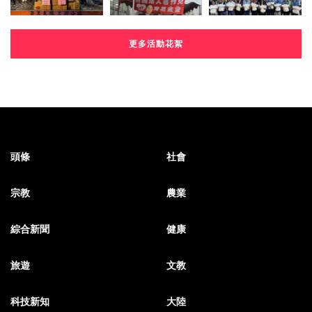
更多活動花絮
頭條
社會
宗教
農業
綜合新聞
健康
旅遊
文教
科技新知
大陸