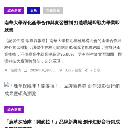
綜合新聞
文教
科技新知
南華大學深化產學合作與實習機制 打造職場即戰力畢業即
就業
【記者任禮清/嘉義報導】南華大學長期積極建構完善的產學合作與
校外實習機制，讓學生在校期間即能累積職場實務經驗，提前與產
業接軌，不僅畢業生就業率高達95.88%，更有學生於實習期間，即
獲科技大廠預聘留任，充分展現...
任禮清
2026年八月06日
3,217 觀看
2 分享
綜合新聞
「鹿草探險隊！開麥拉！」品牌新典範 創作短影音行銷成