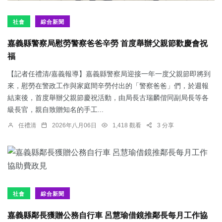
社會
綜合新聞
嘉義縣警察局慰勞警察爸爸辛勞 首度舉辦父親節歡慶會祝
福
【記者任禮清/嘉義報導】嘉義縣警察局迎接一年一度父親節即將到
來，慰勞在警政工作與家庭間辛勞付出的「警察爸爸」們，於週報
結束後，首度舉辦父親節慶祝活動，由局長古瑞麟偕同副局長等各
級長官，親自致贈知名的手工...
任禮清
2026年八月06日
1,418 觀看
3 分享
社會
綜合新聞
嘉義縣鄰長獲贈公務自行車 呂慧瑜借鏡推鄰長每月工作協