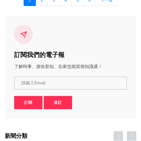
1
2
3
4
5
6
下一頁
訂閱我們的電子報
了解時事、接收新知、在家也能當個知識通！
請鍵入Email
訂閱
退訂
新聞分類