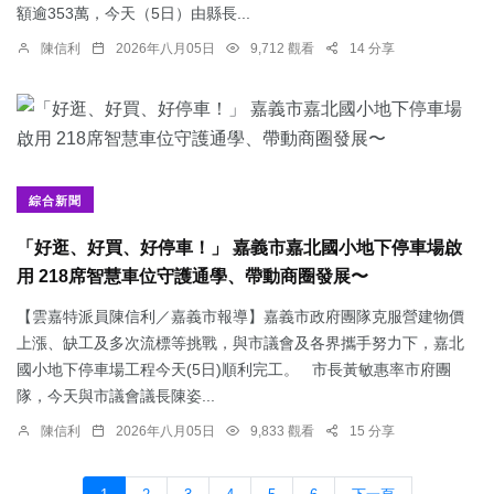
額逾353萬，今天（5日）由縣長...
陳信利
2026年八月05日
9,712 觀看
14 分享
綜合新聞
「好逛、好買、好停車！」 嘉義市嘉北國小地下停車場啟
用 218席智慧車位守護通學、帶動商圈發展〜
【雲嘉特派員陳信利／嘉義市報導】嘉義市政府團隊克服營建物價
上漲、缺工及多次流標等挑戰，與市議會及各界攜手努力下，嘉北
國小地下停車場工程今天(5日)順利完工。 市長黃敏惠率市府團
隊，今天與市議會議長陳姿...
陳信利
2026年八月05日
9,833 觀看
15 分享