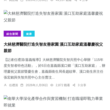
綜合新聞
健康
大林慈濟醫院打造失智友善家園 溪口互助家庭溫馨慶祝父
親節
【記者任禮清/嘉義報導】大林慈濟醫院失智共照中心舉辦「115年
度失智者特色活動」，於5日在嘉義縣溪口鄉「溪口互助家庭」，辦
理慶祝父親節暨慶生會，嘉義縣衛生局長趙紋華、溪口衛生所主任
張宏銘與失智共照中心主任曹汶...
任禮清
2026年八月06日
2,872 觀看
3 分享