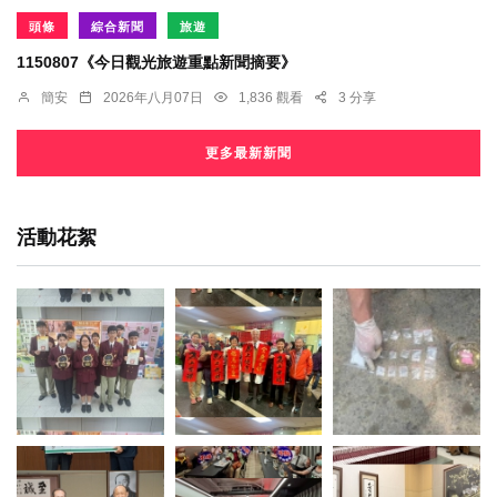
頭條
綜合新聞
旅遊
1150807《今日觀光旅遊重點新聞摘要》
簡安
2026年八月07日
1,836 觀看
3 分享
更多最新新聞
活動花絮