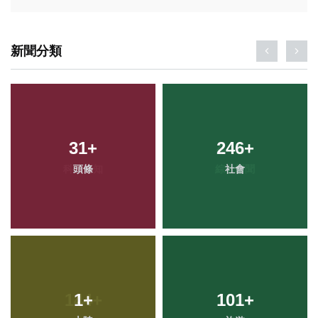
新聞分類
31
+
246
+
頭條
社會
1
+
101
+