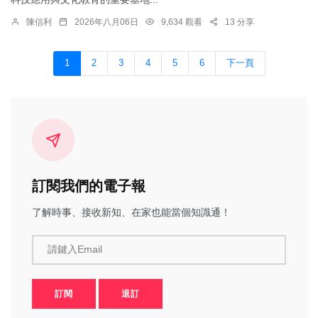
陳信利
2026年八月06日
9,634 觀看
13 分享
1
2
3
4
5
6
下一頁
訂閱我們的電子報
了解時事、接收新知、在家也能當個知識通！
請鍵入Email
訂閱
退訂