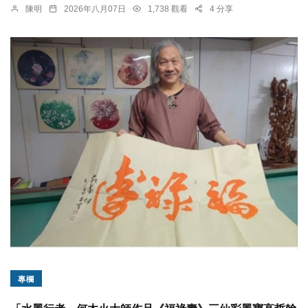
陳明
2026年八月07日
1,738 觀看
4 分享
專欄