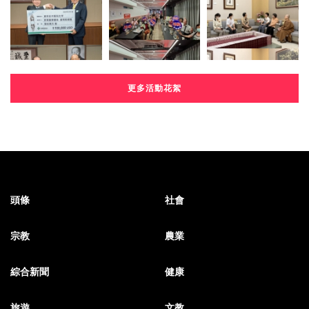
更多活動花絮
頭條
社會
宗教
農業
綜合新聞
健康
旅遊
文教