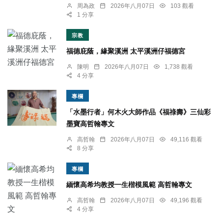
周為政
2026年八月07日
103 觀看
1 分享
宗教
福德庇蔭，緣聚溪洲 太平溪洲仔福德宮
陳明
2026年八月07日
1,738 觀看
4 分享
專欄
「水墨行者」何木火大師作品《福祿壽》三仙彩
墨寶高哲翰專文
高哲翰
2026年八月07日
49,116 觀看
8 分享
專欄
緬懷高希均教授一生楷模風範 高哲翰專文
高哲翰
2026年八月07日
49,196 觀看
4 分享