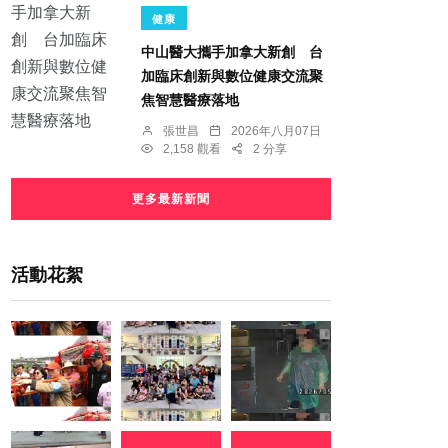
健康
中山醫大攜手加拿大新創 台
加臨床創新與數位健康交流聚
焦智慧醫療落地
張世昌
2026年八月07日
2,158 觀看
2 分享
更多最新新聞
活動花絮