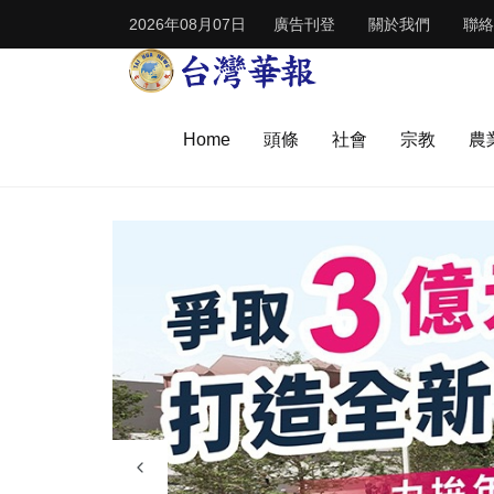
2026年08月07日
廣告刊登
關於我們
聯絡
Home
頭條
社會
宗教
農