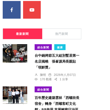
最新新聞
熱門新聞
綜合新聞
健康
台中鍋烤節五大組別暫居第一
名店揭曉 張峯源局長親貼
「領鮮獎」
陳明
2026年八月07日
170 觀看
1 分享
綜合新聞
百年歷史建築雲林「西螺街長
宿舍」轉身「西螺客町文化
館」8/8啟用 首展解密日治至