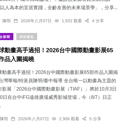
以人為本的宜居實踐，全齡友善的未來場景學」，分享...
陳明
2026年八月07日
1,932 觀看
4 分享
合新聞
科技新知
球動畫高手過招！2026台中國際動畫影展65
作品入圍揭曉
球動畫高手過招！2026台中國際動畫影展65部作品入圍揭
 台灣華報/特派員陳明/臺中報導 全台唯一以動畫為主題的
市影展「2026台中國際動畫影展（TIAF）」將於10月3日
10日在台中iFG遠雄廣場威秀影城登場，今（8/7）日正
.
陳明
2026年八月07日
2,906 觀看
5 分享