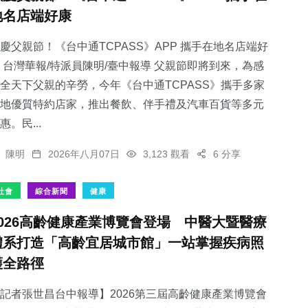
地名店端好康
慶父親節！《台中通TCPASS》APP 攜手在地名店端好
 台灣華報/特派員陳明/臺中報導 父親節即將到來，為感
全天下父親的辛勞，今年《台中通TCPASS》攜手多家
地優質特約店家，推出餐飲、伴手禮及汽車百貨等多元
惠。民...
陳明
2026年八月07日
3,123 觀看
6 分享
社會
綜合新聞
健康
2026高齡健康產業博覽會登場 中醫大暨醫療
體系打造「高齡宜居城市館」一站掌握疾病照
護全路徑
記者張世昌台中報導】2026第三屆高齡健康產業博覽會