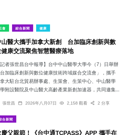
社會
綜合新聞
健康
中山醫大攜手加拿大新創 台加臨床創新與數
位健康交流聚焦智慧醫療落地
記者張世昌台中報導】台中中山醫學大學今（7）日舉辦
台加臨床創新與數位健康技術跨域媒合交流會」，攜手
拿大駐台北貿易辦事處、生策會、生策中心、中山醫學
學附設醫院及中山醫大高齡產業新創加速器，共同邀集...
張世昌
2026年八月07日
2,158 觀看
2 分享
綜合新聞
歡慶父親節！《台中通TCPASS》APP 攜手在