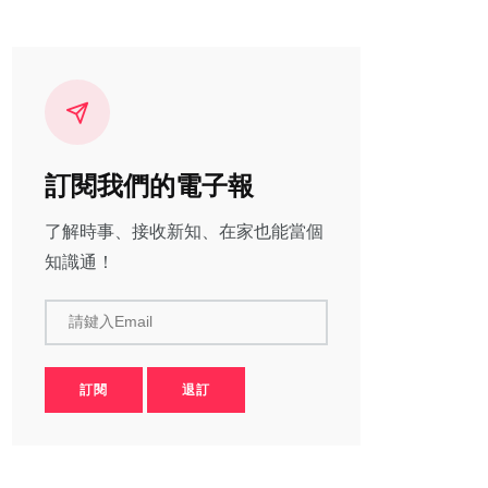
訂閱我們的電子報
了解時事、接收新知、在家也能當個
知識通！
請鍵入Email
訂閱
退訂