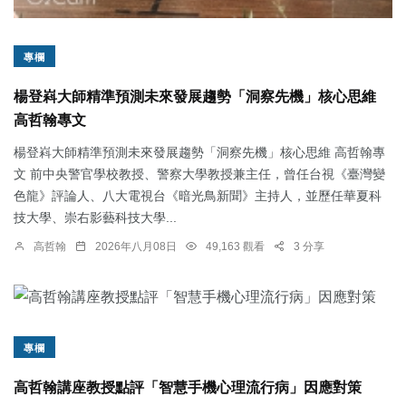
專欄
楊登嵙大師精準預測未來發展趨勢「洞察先機」核心思維
高哲翰專文
楊登嵙大師精準預測未來發展趨勢「洞察先機」核心思維 高哲翰專
文 前中央警官學校教授、警察大學教授兼主任，曾任台視《臺灣變
色龍》評論人、八大電視台《暗光鳥新聞》主持人，並歷任華夏科
技大學、崇右影藝科技大學...
高哲翰
2026年八月08日
49,163 觀看
3 分享
專欄
高哲翰講座教授點評「智慧手機心理流行病」因應對策