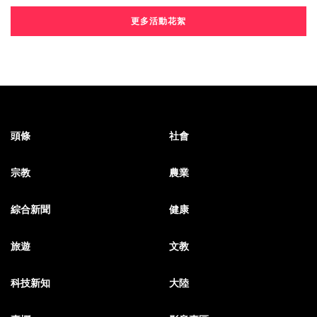
更多活動花絮
頭條
社會
宗教
農業
綜合新聞
健康
旅遊
文教
科技新知
大陸