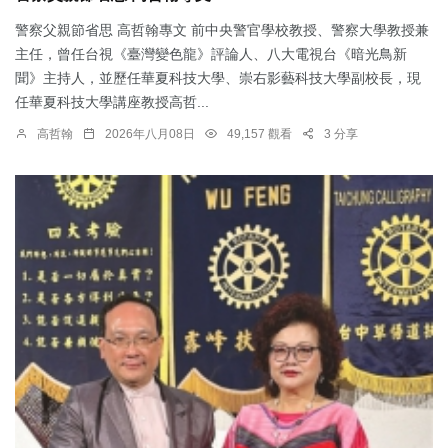
警察父親節省思 高哲翰專文 前中央警官學校教授、警察大學教授兼
主任，曾任台視《臺灣變色龍》評論人、八大電視台《暗光鳥新
聞》主持人，並歷任華夏科技大學、崇右影藝科技大學副校長，現
任華夏科技大學講座教授高哲...
高哲翰
2026年八月08日
49,157 觀看
3 分享