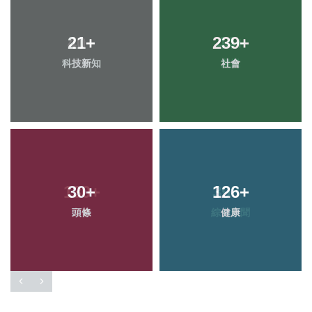
21
+
239
+
科技新知
社會
30
+
126
+
頭條
健康