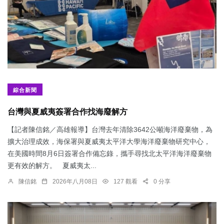
綜合新聞
台灣與夏威夷簽署合作找海廢解方
【記者陳信銘／高雄報導】台灣去年清除3642公噸海洋廢棄物，為
擴大治理成效，海保署與夏威夷太平洋大學海洋廢棄物研究中心，
在美國時間8月6日簽署合作備忘錄，攜手尋找北太平洋海洋廢棄物
更有效的解方。 夏威夷太...
陳信銘
2026年八月08日
127 觀看
0 分享