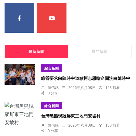
最新新聞
熱門新聞
綜合新聞
綠營要求向陳時中道歉柯志恩嗆企圖洗白陳時中
陳信銘
2026年八月08日
123 觀看
0 分享
綜合新聞
台灣黑熊現蹤屏東三地門安坡村
陳信銘
2026年八月08日
130 觀看
0 分享