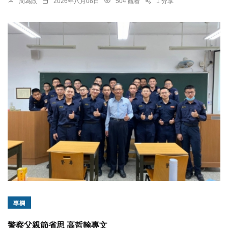
周為政
2026年八月08日
504 觀看
1 分享
專欄
警察父親節省思 高哲翰專文