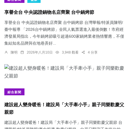
享譽全台 中央認證鍋物名店齊聚 台中鍋烤節
享譽全台 中央認證鍋物名店齊聚 台中鍋烤節 台灣華報/特派員陳明/
臺中報導 「2026台中鍋烤節」全民人氣票選進入最後倒數！市府經
濟發展局指出，今年鍋烤節吸引超過600家鍋烤業者熱情響應，不僅
集結知名品牌與在地巷弄好...
陳明
2026年八月10日
3,948 觀看
4 分享
綜合新聞
建設超人變身暖爸！建設局「大手牽小手」親子同樂歡慶父
親節
建設超人變身暖爸！建設局「大手牽小手」親子同樂歡慶父親節 台