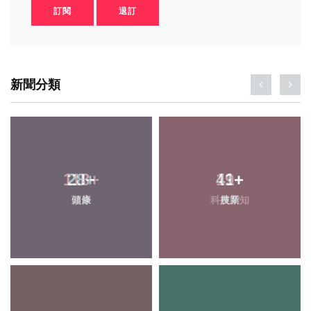
訂閱
退訂
新聞分類
28
+
41
+
頭條
農業