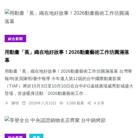
綜合新聞
用動畫「蕉」織在地好故事！2026動畫藝術工作坊圓滿落
幕
用動畫「蕉」織在地好故事！2026動畫藝術工作坊圓滿落幕 台灣華
報/特派員陳明/臺中報導 今年邁入第12屆的台中國際動畫影展
（TIAF）將於10月3日至10月10日在台中iFG遠雄廣場威秀影城盛大
登場，首波暖身活動「2026動畫藝術工作...
陳明
2026年八月10日
3,589 觀看
4 分享
綜合新聞
健康