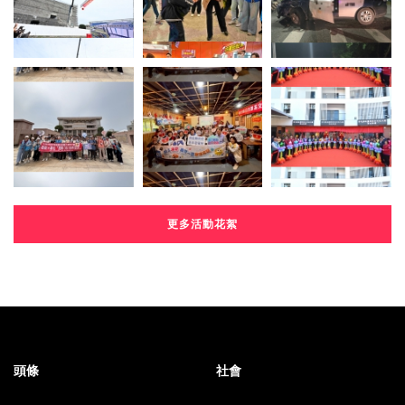
更多活動花絮
頭條
社會