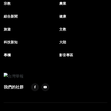
宗教
農業
綜合新聞
健康
旅遊
文教
科技新知
大陸
專欄
影音專區
我們的社群