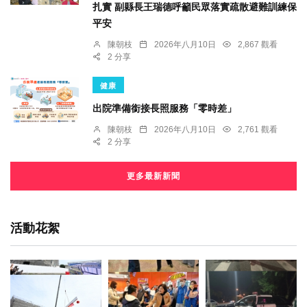
扎實 副縣長王瑞德呼籲民眾落實疏散避難訓練保
平安
陳朝枝
2026年八月10日
2,867 觀看
2 分享
健康
出院準備銜接長照服務「零時差」
陳朝枝
2026年八月10日
2,761 觀看
2 分享
更多最新新聞
活動花絮