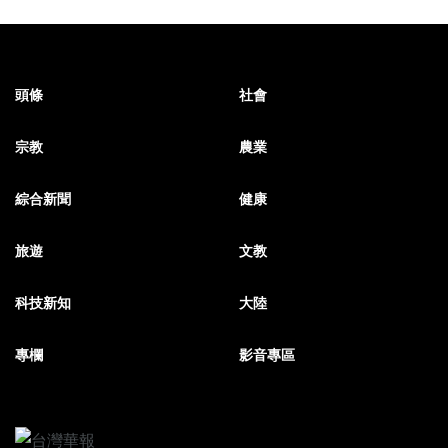
頭條
社會
宗教
農業
綜合新聞
健康
旅遊
文教
科技新知
大陸
專欄
影音專區