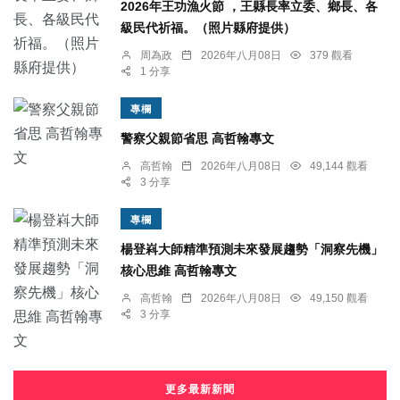
2026年王功漁火節 ，王縣長率立委、鄉長、各
級民代祈福。（照片縣府提供）
周為政
2026年八月08日
379 觀看
1 分享
專欄
警察父親節省思 高哲翰專文
高哲翰
2026年八月08日
49,144 觀看
3 分享
專欄
楊登嵙大師精準預測未來發展趨勢「洞察先機」
核心思維 高哲翰專文
高哲翰
2026年八月08日
49,150 觀看
3 分享
更多最新新聞