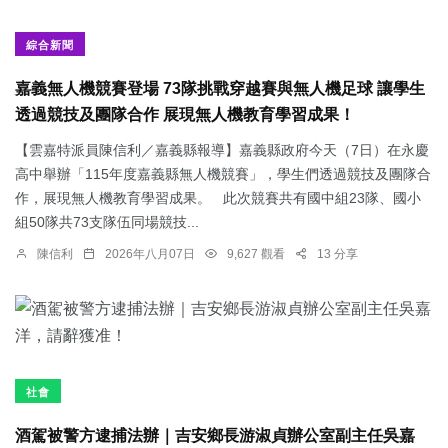
綜合新聞
嘉義無人機競賽登場 73隊挑戰穿越賽與無人機足球 讓學生
透過競技及團隊合作 展現無人機教育學習成果！
【雲嘉特派員陳信利／嘉義縣報導】嘉義縣政府今天（7日）在永慶
高中舉辦「115年度嘉義縣無人機競賽」，學生們透過競技及團隊合
作，展現無人機教育學習成果。 此次競賽共有國中組23隊、國小
組50隊共73支隊伍同場競技...
陳信利
2026年八月07日
9,627 觀看
13 分享
社會
酒駕被警方逮捕法辦｜吉安鄉長游淑貞辦公室副主任吳嘉