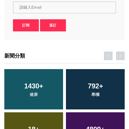
請鍵入Email
訂閱
退訂
新聞分類
1430
+
792
+
健康
專欄