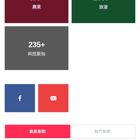
農業
旅遊
235
+
科技新知
最新新聞
熱門新聞