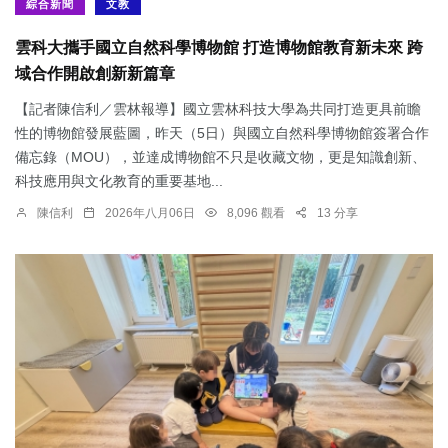
綜合新聞
文教
雲科大攜手國立自然科學博物館 打造博物館教育新未來 跨
域合作開啟創新新篇章
【記者陳信利／雲林報導】國立雲林科技大學為共同打造更具前瞻
性的博物館發展藍圖，昨天（5日）與國立自然科學博物館簽署合作
備忘錄（MOU），並達成博物館不只是收藏文物，更是知識創新、
科技應用與文化教育的重要基地...
陳信利
2026年八月06日
8,096 觀看
13 分享