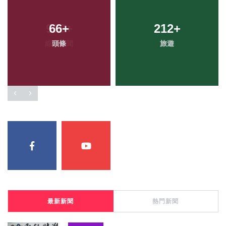
66
+
212
+
頭條
旅遊
最新新聞
熱門新聞