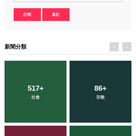
訂閱
退訂
新聞分類
517
+
86
+
社會
宗教