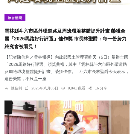
綜合新聞
雲林縣斗六市區外環道路及周邊環境整體提升計畫 榮獲全
國「2026馬路好行評選」佳作獎 市長林聖爵：每一份努力
終究會被看見！
【記者陳信利／雲林報導】內政部國土管理署昨天（5日）舉辦全國
「2026馬路好行評選」頒獎典禮，其中「雲林縣斗六市區外環道路
及周邊環境整體提升計畫」榮獲佳作。 斗六市長林聖爵今天表示，
這份榮耀，不只是一座...
陳信利
2026年八月06日
9,841 觀看
16 分享