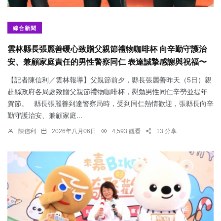
綜合新聞
雲林縣長張麗善暖心致贈父親節禮物咖啡杯 向辛勤守護治
安、兼顧家庭責任的男性警察同仁 表達誠摯感謝與祝福〜
【記者陳信利／雲林報導】父親節前夕，縣長張麗善昨天（5日）親
赴縣政府各局處致贈父親節禮物咖啡杯，慰勉男性同仁辛勞並提年
賀節。 縣長張麗善到達警察局時，受到同仁熱情歡迎，張縣長向辛
勤守護治安、兼顧家庭...
陳信利
2026年八月06日
4,593 觀看
13 分享