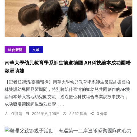
綜合新聞
文教
南華大學幼兒教育學系師生前進德國 AR科技繪本成功圈粉
歐洲萌娃
【記者任禮清/嘉義報導】南華大學幼兒教育學系師生暑假赴德國柏
林雙語幼兒園見習期間，特別將陪伴臺灣偏鄉幼兒共同創作的AR雙
語繪本帶入當地幼兒園交流，透過數位科技結合專業說故事技巧，
成功吸引德國師生熱烈迴響，...
任禮清
2026年八月06日
5,562 觀看
3 分享