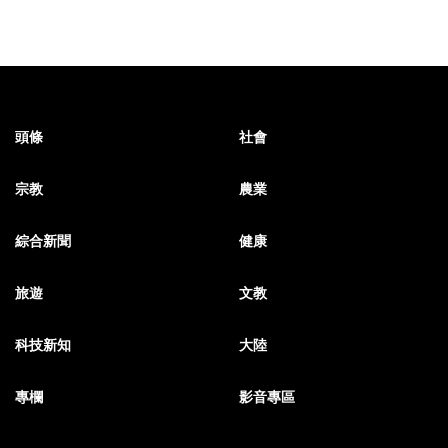
頭條
社會
宗教
農業
綜合新聞
健康
旅遊
文教
科技新知
大陸
專欄
影音專區