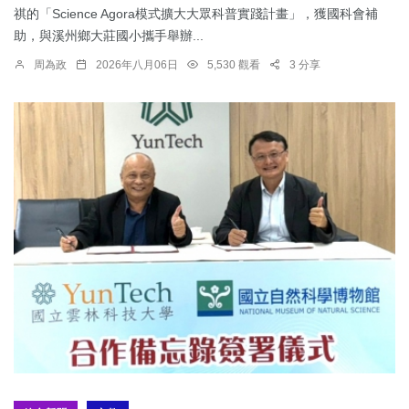
祺的「Science Agora模式擴大大眾科普實踐計畫」，獲國科會補
助，與溪州鄉大莊國小攜手舉辦...
周為政
2026年八月06日
5,530 觀看
3 分享