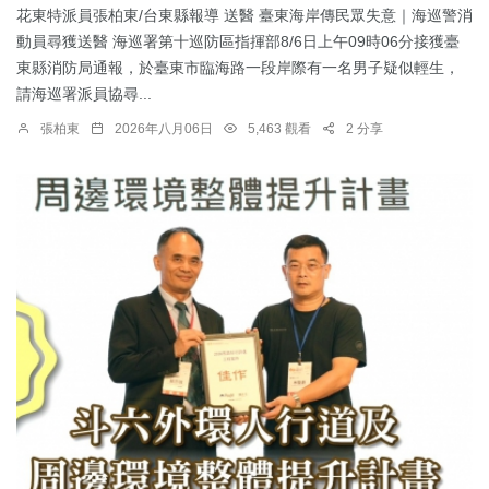
花東特派員張柏東/台東縣報導 送醫 臺東海岸傳民眾失意｜海巡警消
動員尋獲送醫 海巡署第十巡防區指揮部8/6日上午09時06分接獲臺
東縣消防局通報，於臺東市臨海路一段岸際有一名男子疑似輕生，
請海巡署派員協尋...
張柏東
2026年八月06日
5,463 觀看
2 分享