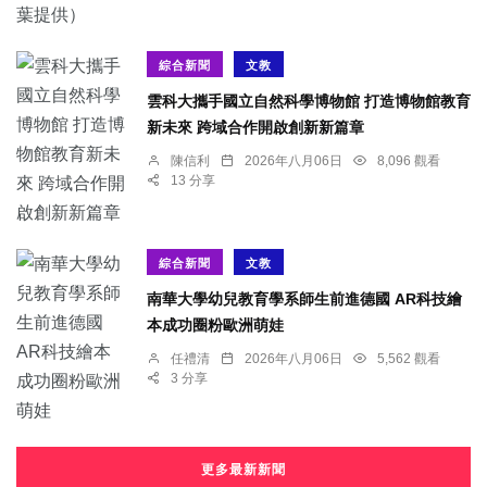
綜合新聞
文教
雲科大攜手國立自然科學博物館 打造博物館教育
新未來 跨域合作開啟創新新篇章
陳信利
2026年八月06日
8,096 觀看
13 分享
綜合新聞
文教
南華大學幼兒教育學系師生前進德國 AR科技繪
本成功圈粉歐洲萌娃
任禮清
2026年八月06日
5,562 觀看
3 分享
更多最新新聞