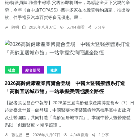
報/特派員陳明/臺中報導 父親節即將到來，為感謝全天下父親的辛
勞，今年《台中通TCPASS》攜手多家在地優質特約店家，推出餐
飲、伴手禮及汽車百貨等多元優惠。民...
陳明
2026年八月07日
5,704 觀看
6 分享
社會
綜合新聞
健康
2026高齡健康產業博覽會登場 中醫大暨醫療體系打造
「高齡宜居城市館」一站掌握疾病照護全路徑
【記者張世昌台中報導】2026第三屆高齡健康產業博覽會今（7）日
起於臺北世貿一館登場，中國醫藥大學暨醫療體系攜手臺中市政府
及生醫園區，共同打造「高齡宜居城市館」。本屆中醫大暨醫療體
系以「創新醫療 × 精準照護...
張世昌
2026年八月07日
4,348 觀看
2 分享