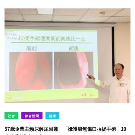
社會
綜合新聞
健康
57歲企業主頻尿解尿困難 「攝護腺無傷口拉提手術」10