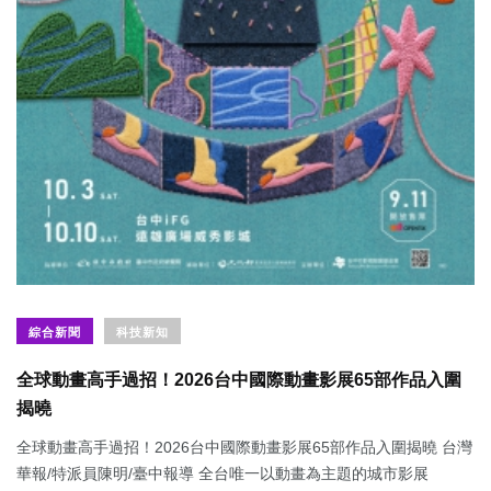
綜合新聞
科技新知
全球動畫高手過招！2026台中國際動畫影展65部作品入圍
揭曉
全球動畫高手過招！2026台中國際動畫影展65部作品入圍揭曉 台灣
華報/特派員陳明/臺中報導 全台唯一以動畫為主題的城市影展