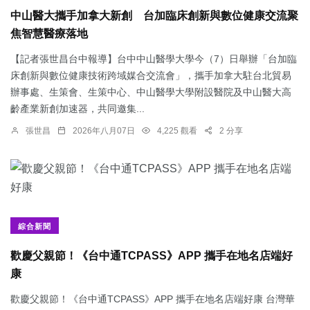
中山醫大攜手加拿大新創 台加臨床創新與數位健康交流聚
焦智慧醫療落地
【記者張世昌台中報導】台中中山醫學大學今（7）日舉辦「台加臨
床創新與數位健康技術跨域媒合交流會」，攜手加拿大駐台北貿易
辦事處、生策會、生策中心、中山醫學大學附設醫院及中山醫大高
齡產業新創加速器，共同邀集...
張世昌
2026年八月07日
4,225 觀看
2 分享
綜合新聞
歡慶父親節！《台中通TCPASS》APP 攜手在地名店端好
康
歡慶父親節！《台中通TCPASS》APP 攜手在地名店端好康 台灣華