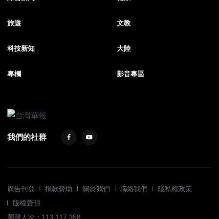
旅遊
文教
科技新知
大陸
專欄
影音專區
我們的社群
廣告刊登
捐款贊助
關於我們
聯絡我們
隱私權政策
版權聲明
瀏覽人次：113,117,358