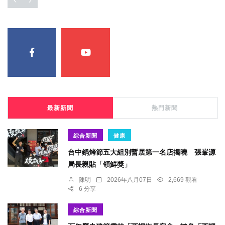
最新新聞
熱門新聞
綜合新聞
健康
台中鍋烤節五大組別暫居第一名店揭曉 張峯源
局長親貼「領鮮獎」
陳明
2026年八月07日
2,669 觀看
6 分享
綜合新聞