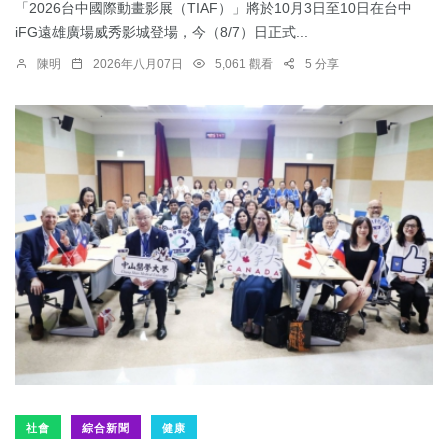
「2026台中國際動畫影展（TIAF）」將於10月3日至10日在台中
iFG遠雄廣場威秀影城登場，今（8/7）日正式...
陳明
2026年八月07日
5,061 觀看
5 分享
社會
綜合新聞
健康