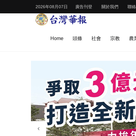
2026年08月07日
廣告刊登
關於我們
聯絡
Home
頭條
社會
宗教
農