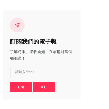
訂閱我們的電子報
了解時事、接收新知、在家也能當個
知識通！
請鍵入Email
訂閱
退訂