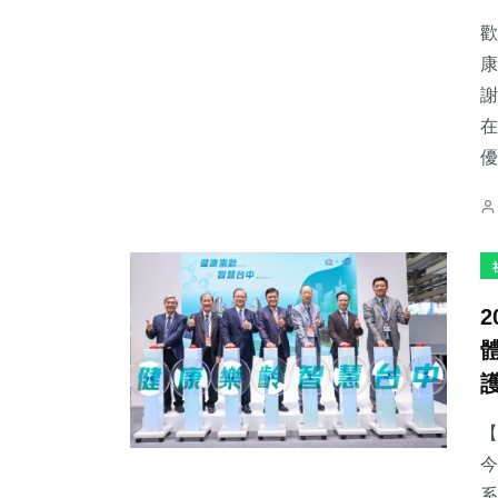
歡
康
謝
在
38
+
1
+
43
+
優
宗教
大陸
農業
68
+
95
+
136
+
專欄
旅遊
文教
【
今
系