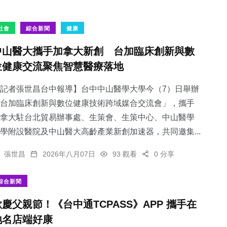
社會
綜合新聞
健康
中山醫大攜手加拿大新創 台加臨床創新與數
位健康交流聚焦智慧醫療落地
記者張世昌台中報導】台中中山醫學大學今（7）日舉辦
台加臨床創新與數位健康技術跨域媒合交流會」，攜手
拿大駐台北貿易辦事處、生策會、生策中心、中山醫學
學附設醫院及中山醫大高齡產業新創加速器，共同邀集...
張世昌
2026年八月07日
93 觀看
0 分享
綜合新聞
歡慶父親節！《台中通TCPASS》APP 攜手在
地名店端好康