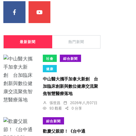
最新新聞
熱門新聞
社會
綜合新聞
健康
中山醫大攜手加拿大新創 台
加臨床創新與數位健康交流聚
焦智慧醫療落地
張世昌
2026年八月07日
93 觀看
0 分享
綜合新聞
歡慶父親節！《台中通