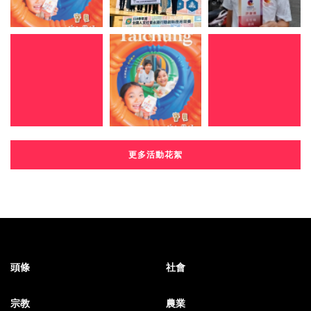
更多活動花絮
頭條
社會
宗教
農業