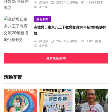
高哲翰
2026年八月09日
49,089 觀看
3 分享
綜合新聞
高雄與日東京八王子教育交流20年新增6所姊妹
校
陳信銘
2026年八月09日
1,826 觀看
3 分享
更多最新新聞
活動花絮