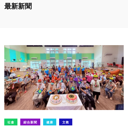
最新新聞
社會
綜合新聞
健康
文教