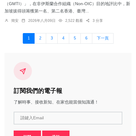
（GMTI）」，在非伊斯蘭合作組織（Non-OIC）目的地評比中，新
加坡拔得頭籌獲第一名、第二名香港、臺灣...
簡安
2026年八月09日
2,522 觀看
3 分享
1
2
3
4
5
6
下一頁
訂閱我們的電子報
了解時事、接收新知、在家也能當個知識通！
請鍵入Email