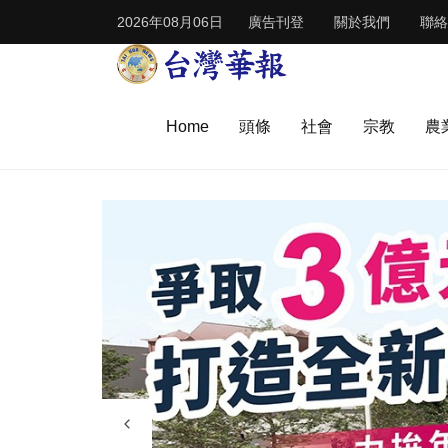
2026年08月06日
廣告刊登
關於我們
聯絡
Home
頭條
社會
宗教
農