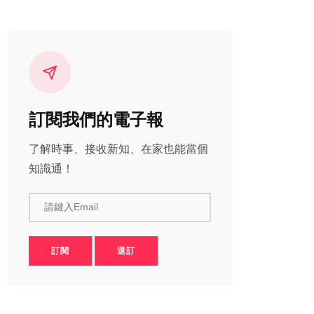
訂閱我們的電子報
了解時事、接收新知、在家也能當個
知識通！
請鍵入Email
訂閱
退訂