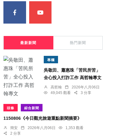
最新新聞
熱門新聞
專欄
吳敬田、蕭惠珠「苦民所苦」
全心投入打詐工作 高哲翰專文
高哲翰
2026年八月06日
49,045 觀看
3 分享
頭條
綜合新聞
1150806《今日觀光旅遊重點新聞摘要》
簡安
2026年八月06日
1,353 觀看
2 分享