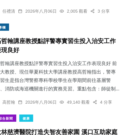
任禮清
2026年八月06日
2,005 觀看
3 分享
專欄
高哲翰講座教授點評警專實習生投入治安工作
表現良好
哲翰講座教授點評警專實習生投入治安工作表現良好 前
大教授、現任華夏科技大學講座教授高哲翰指出，警專
習生是指台灣警察專科學校學生在學期間前往基層警
、消防或海巡機關進行的實務見習。重點包含：師徒制...
高哲翰
2026年八月06日
49,140 觀看
4 分享
綜合新聞
健康
大林慈濟醫院打造失智友善家園 溪口互助家庭