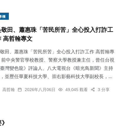
專欄
吳敬田、蕭惠珠「苦民所苦」全心投入打詐工
作 高哲翰專文
敬田、蕭惠珠「苦民所苦」全心投入打詐工作 高哲翰專
 前中央警官學校教授、警察大學教授兼主任，曾任台視
臺灣變色龍》評論人、八大電視台《暗光鳥新聞》主持
，並歷任華夏科技大學、崇右影藝科技大學副校長，...
高哲翰
2026年八月06日
49,045 觀看
3 分享
要》