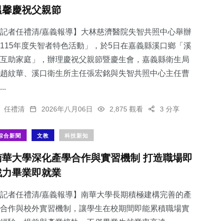
溫馨慶祝父親節
記者任禮清/嘉義報導】大林慈濟醫院失智共照中心舉辦
115年度失智者特色活動」，於5日在嘉義縣溪口鄉「溪
互助家庭」，辦理慶祝父親節暨慶生會，嘉義縣衛生局
趙紋華、溪口衛生所主任張宏銘與失智共照中心主任曹
..
任禮清
2026年八月06日
2,875 觀看
3 分享
綜合新聞
文教
科技新知
南華大學深化產學合作與實習機制 打造職場即
戰力畢業即就業
記者任禮清/嘉義報導】南華大學長期積極建構完善的產
合作與校外實習機制，讓學生在校期間即能累積職場實