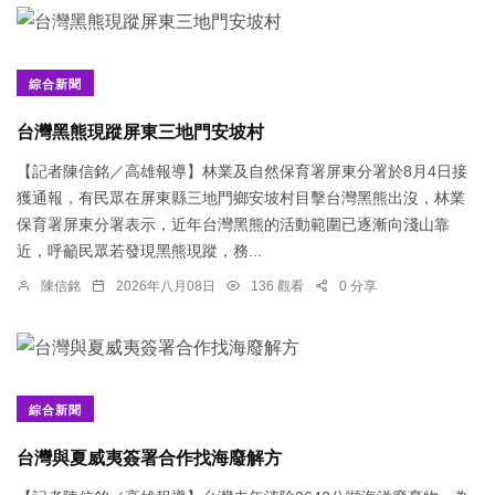
綜合新聞
台灣黑熊現蹤屏東三地門安坡村
【記者陳信銘／高雄報導】林業及自然保育署屏東分署於8月4日接
獲通報，有民眾在屏東縣三地門鄉安坡村目擊台灣黑熊出沒，林業
保育署屏東分署表示，近年台灣黑熊的活動範圍已逐漸向淺山靠
近，呼籲民眾若發現黑熊現蹤，務...
陳信銘
2026年八月08日
136 觀看
0 分享
綜合新聞
台灣與夏威夷簽署合作找海廢解方