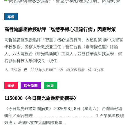
專欄
高哲翰講座教授點評「智慧手機心理流行病」因應對策
高哲翰講座教授點評「智慧手機心理流行病」因應對策 前中央警官
學校教授、警察大學教授兼主任，曾任台視《臺灣變色龍》評論
人、八大電視台《暗光鳥新聞》主持人，並歷任華夏科技大學、崇
右影藝科技大學副校長，現任...
高哲翰
2026年八月08日
49,095 觀看
3 分享
頭條
綜合新聞
旅遊
1150808《今日觀光旅遊新聞摘要》
《今日觀光旅遊新聞摘要》 2026年8月8日（星期六） 台灣華報編
輯部／綜合整理 ……………………………………… 1.​巴黎奧運後續
效應： 法國巴黎在大型國際賽事...