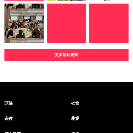
更多活動花絮
頭條
社會
宗教
農業