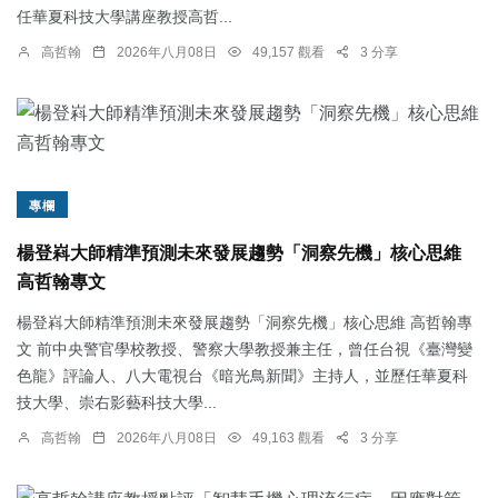
任華夏科技大學講座教授高哲...
高哲翰
2026年八月08日
49,157 觀看
3 分享
專欄
楊登嵙大師精準預測未來發展趨勢「洞察先機」核心思維
高哲翰專文
楊登嵙大師精準預測未來發展趨勢「洞察先機」核心思維 高哲翰專
文 前中央警官學校教授、警察大學教授兼主任，曾任台視《臺灣變
色龍》評論人、八大電視台《暗光鳥新聞》主持人，並歷任華夏科
技大學、崇右影藝科技大學...
高哲翰
2026年八月08日
49,163 觀看
3 分享