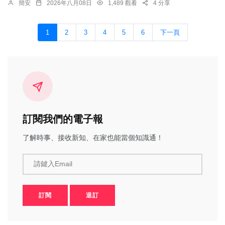
簡安
2026年八月08日
1,489 觀看
4 分享
1
2
3
4
5
6
下一頁
訂閱我們的電子報
了解時事、接收新知、在家也能當個知識通！
請鍵入Email
訂閱
退訂