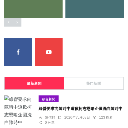
最新新聞
熱門新聞
綜合新聞
綠營要求向陳時中道歉柯志恩嗆企圖洗白陳時中
陳信銘
2026年八月08日
123 觀看
0 分享