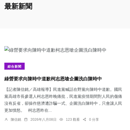
最新新聞
綜合新聞
綠營要求向陳時中道歉柯志恩嗆企圖洗白陳時中
【記者陳信銘／高雄報導】民進黨喊話在野黨向陳時中道歉。國民
黨高雄市長參選人柯志恩昨晚痛批，民進黨疫情期間對人民的傷痛
沒有反省，卻操作慈濟遭詐騙一式、企圖洗白陳時中，只會讓人民
更加憤怒。 柯志恩昨在...
陳信銘
2026年八月08日
123 觀看
0 分享