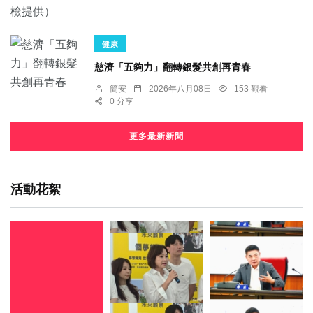
健康
慈濟「五夠力」翻轉銀髮共創再青春
簡安
2026年八月08日
153 觀看
0 分享
更多最新新聞
活動花絮