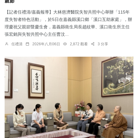
親節
【記者任禮清/嘉義報導】大林慈濟醫院失智共照中心舉辦「115年
度失智者特色活動」，於5日在嘉義縣溪口鄉「溪口互助家庭」，辦
理慶祝父親節暨慶生會，嘉義縣衛生局長趙紋華、溪口衛生所主任
張宏銘與失智共照中心主任曹汶...
任禮清
2026年八月06日
2,872 觀看
3 分享