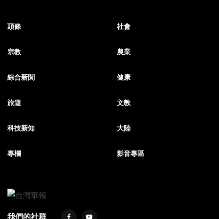
頭條
社會
宗教
農業
綜合新聞
健康
旅遊
文教
科技新知
大陸
專欄
影音專區
我們的社群