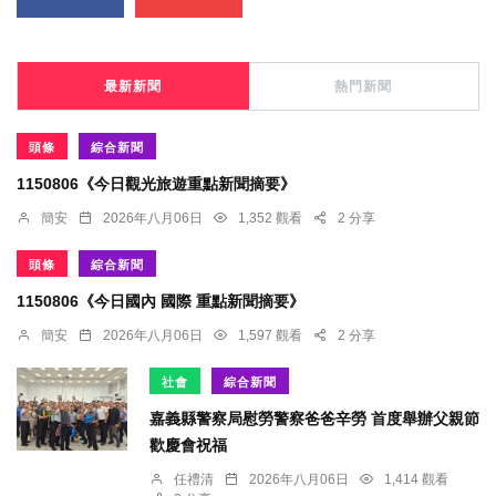
最新新聞
熱門新聞
頭條
綜合新聞
1150806《今日觀光旅遊重點新聞摘要》
簡安
2026年八月06日
1,352 觀看
2 分享
頭條
綜合新聞
1150806《今日國內 國際 重點新聞摘要》
簡安
2026年八月06日
1,597 觀看
2 分享
社會
綜合新聞
嘉義縣警察局慰勞警察爸爸辛勞 首度舉辦父親節
歡慶會祝福
任禮清
2026年八月06日
1,414 觀看