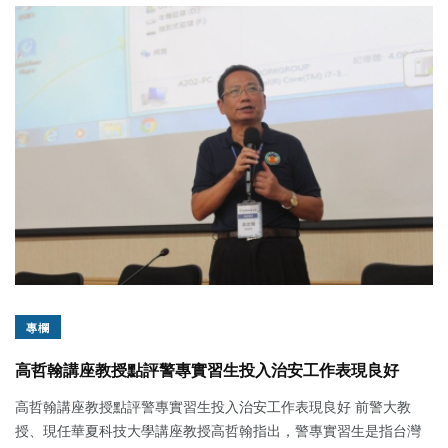
專欄
高哲翰講座教授點評警專實習生投入治安工作表現良好
高哲翰講座教授點評警專實習生投入治安工作表現良好 前警大教
授、現任華夏科技大學講座教授高哲翰指出，警專實習生是指台灣