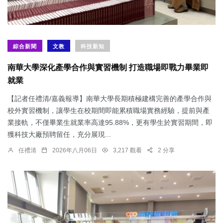
綜合新聞
文教
科技新知
南華大學深化產學合作與實習機制 打造職場即戰力畢業即
就業
【記者任禮清/嘉義報導】南華大學長期積極建構完善的產學合作與
校外實習機制，讓學生在校期間即能累積職場實務經驗，提前與產
業接軌，不僅畢業生就業率高達95.88%，更有學生於實習期間，即
獲科技大廠預聘留任，充分展現...
任禮清
2026年八月06日
3,217 觀看
2 分享