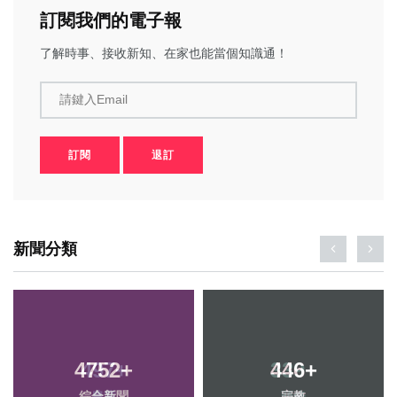
訂閱我們的電子報
了解時事、接收新知、在家也能當個知識通！
請鍵入Email
訂閱
退訂
新聞分類
4752
+
446
+
綜合新聞
宗教