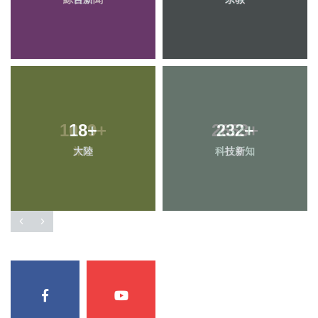
18
+
232
+
大陸
科技新知