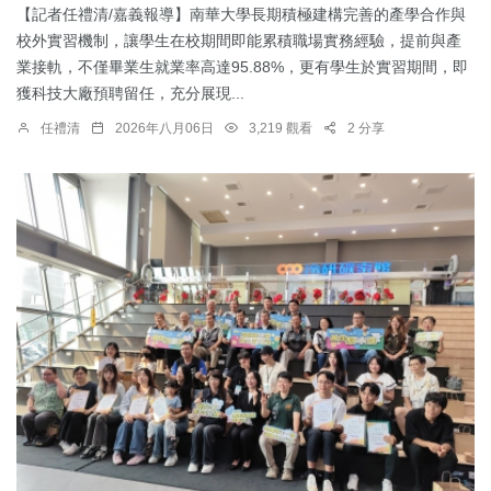
【記者任禮清/嘉義報導】南華大學長期積極建構完善的產學合作與
校外實習機制，讓學生在校期間即能累積職場實務經驗，提前與產
業接軌，不僅畢業生就業率高達95.88%，更有學生於實習期間，即
獲科技大廠預聘留任，充分展現...
任禮清
2026年八月06日
3,219 觀看
2 分享