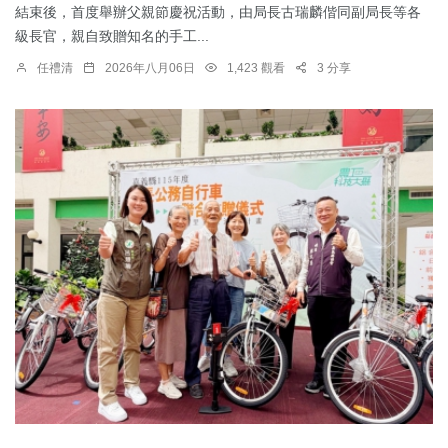
結束後，首度舉辦父親節慶祝活動，由局長古瑞麟偕同副局長等各
級長官，親自致贈知名的手工...
任禮清
2026年八月06日
1,423 觀看
3 分享