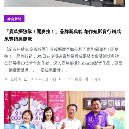
綜合新聞
「鹿草探險隊！開麥拉！」品牌新典範 創作短影音行銷成
果豐碩高瀏覽
【記者任禮清/嘉義報導】嘉義縣鹿草鄉公所「鹿草探險隊！開麥
拉！」品牌行銷，8/5日在冷研碳索館舉辦成果發表會暨頒獎典禮，
公開展播13位青年創作者，深入鹿草拍攝的26支短影音作品，頒發
「超級團體獎」、「最佳流量獎」...
任禮清
2026年八月05日
5,352 觀看
3 分享