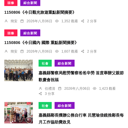
頭條
綜合新聞
1150806《今日觀光旅遊重點新聞摘要》
簡安
2026年八月06日
1,352 觀看
2 分享
頭條
綜合新聞
1150806《今日國內 國際 重點新聞摘要》
簡安
2026年八月06日
1,607 觀看
2 分享
社會
綜合新聞
嘉義縣警察局慰勞警察爸爸辛勞 首度舉辦父親節
歡慶會祝福
任禮清
2026年八月06日
1,423 觀看
3 分享
社會
綜合新聞
嘉義縣鄰長獲贈公務自行車 呂慧瑜借鏡推鄰長每
月工作協助費政見