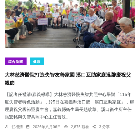
綜合新聞
健康
大林慈濟醫院打造失智友善家園 溪口互助家庭溫馨慶祝父
親節
【記者任禮清/嘉義報導】大林慈濟醫院失智共照中心舉辦「115年
度失智者特色活動」，於5日在嘉義縣溪口鄉「溪口互助家庭」，辦
理慶祝父親節暨慶生會，嘉義縣衛生局長趙紋華、溪口衛生所主任
張宏銘與失智共照中心主任曹汶...
任禮清
2026年八月06日
2,875 觀看
3 分享