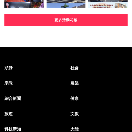
更多活動花絮
頭條
社會
宗教
農業
綜合新聞
健康
旅遊
文教
科技新知
大陸