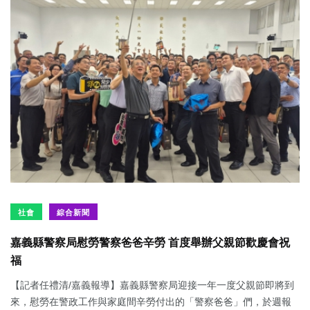
社會
綜合新聞
嘉義縣警察局慰勞警察爸爸辛勞 首度舉辦父親節歡慶會祝
福
【記者任禮清/嘉義報導】嘉義縣警察局迎接一年一度父親節即將到
來，慰勞在警政工作與家庭間辛勞付出的「警察爸爸」們，於週報