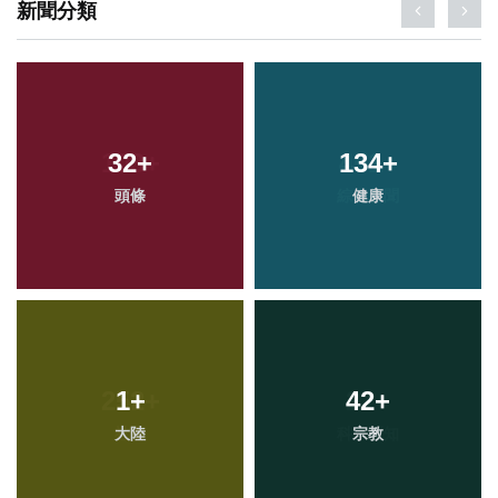
新聞分類
32
+
134
+
頭條
健康
1
+
42
+
大陸
宗教