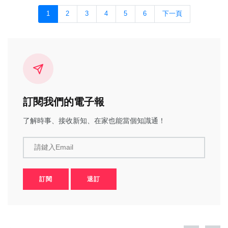
1
2
3
4
5
6
下一頁
訂閱我們的電子報
了解時事、接收新知、在家也能當個知識通！
請鍵入Email
訂閱
退訂