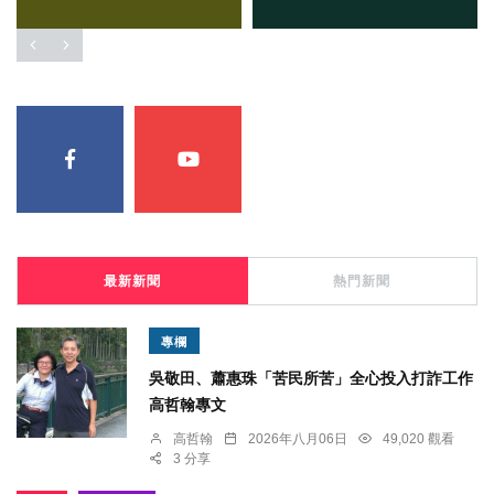
最新新聞
熱門新聞
專欄
吳敬田、蕭惠珠「苦民所苦」全心投入打詐工作
高哲翰專文
高哲翰
2026年八月06日
49,020 觀看
3 分享