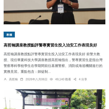
專欄
高哲翰講座教授點評警專實習生投入治安工作表現良好
高哲翰講座教授點評警專實習生投入治安工作表現良好 前警大教
授、現任華夏科技大學講座教授高哲翰指出，警專實習生是指台灣
警察專科學校學生在學期間前往基層警察、消防或海巡機關進行的
實務見習。重點包含：師徒制...
高哲翰
2026年八月06日
49,140 觀看
4 分享