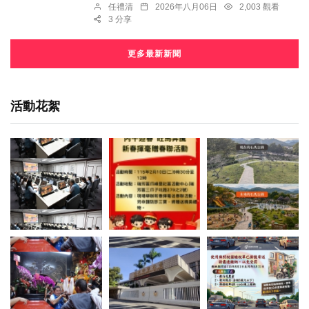
任禮清
2026年八月06日
2,003 觀看
3 分享
更多最新新聞
活動花絮