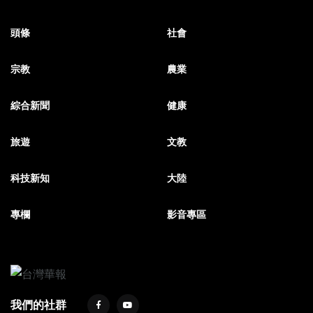
頭條
社會
宗教
農業
綜合新聞
健康
旅遊
文教
科技新知
大陸
專欄
影音專區
我們的社群