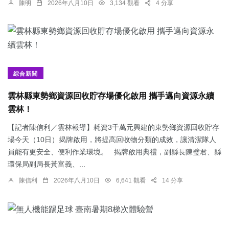
陳明
2026年八月10日
3,134 觀看
4 分享
綜合新聞
雲林縣東勢鄉資源回收貯存場優化啟用 攜手邁向資源永續
雲林！
【記者陳信利／雲林報導】耗資3千萬元興建的東勢鄉資源回收貯存
場今天（10日）揭牌啟用，將提高回收物分類的成效，讓清潔隊人
員能有更安全、便利作業環境。 揭牌啟用典禮，副縣長陳璧君、縣
環保局副局長黃富義、...
陳信利
2026年八月10日
6,641 觀看
14 分享