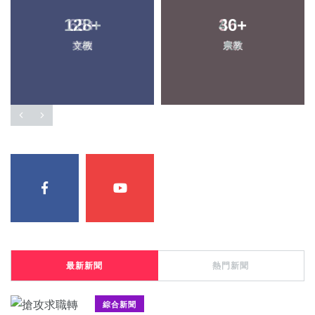
128
+
36
+
文教
宗教
最新新聞
熱門新聞
綜合新聞