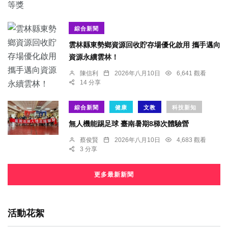
綜合新聞
雲林縣東勢鄉資源回收貯存場優化啟用 攜手邁向
資源永續雲林！
陳信利
2026年八月10日
6,641 觀看
14 分享
綜合新聞
健康
文教
科技新知
無人機能踢足球 臺南暑期8梯次體驗營
蔡俊賢
2026年八月10日
4,683 觀看
3 分享
更多最新新聞
活動花絮