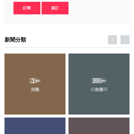
訂閱
退訂
新聞分類
1
+
89
+
大陸
旅遊