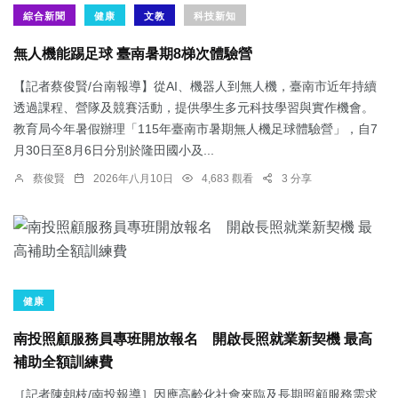
綜合新聞
健康
文教
科技新知
無人機能踢足球 臺南暑期8梯次體驗營
【記者蔡俊賢/台南報導】從AI、機器人到無人機，臺南市近年持續
透過課程、營隊及競賽活動，提供學生多元科技學習與實作機會。
教育局今年暑假辦理「115年臺南市暑期無人機足球體驗營」，自7
月30日至8月6日分別於隆田國小及...
蔡俊賢
2026年八月10日
4,683 觀看
3 分享
健康
南投照顧服務員專班開放報名 開啟長照就業新契機 最高
補助全額訓練費
［記者陳朝枝/南投報導］因應高齡化社會來臨及長期照顧服務需求