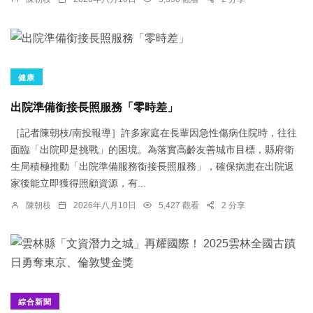
健康
出院準備銜接長照服務「零時差」
［記者陳朝枝/南投報導］許多家庭在長輩因急性傷病住院時，往往
面臨「出院即是挑戰」的困境。為落實高齡友善城市目標，縣府衛
生局積極推動「出院準備服務銜接長照服務」，確保病患在出院返
家後能立即獲得照顧資源，有...
陳朝枝
2026年八月10日
5,427 觀看
2 分享
綜合新聞