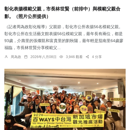
彰化表揚模範父親，市長林世賢（前排中）與模範父親合
影。（照片公所提供）
（記者周為政彰化報導）父親節，彰化市公所表揚56名模範父親。
彰化市公所在生活藝文館表揚56位模範父親，最年長有兩位，都是
93歲，介壽里的張燦凱和富貴里的劉秋陽，最年輕是茄南里64歲廖
福臨，市長林世賢分享模範父...
周為政
2026年八月08日
3,946 觀看
4 分享