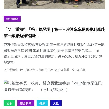
綜合新聞
「父」重前行「爸」氣登場｜第一三岸巡隊隊長鄭俊利親赴
第一線慰勉海巡同仁
花東特派員張柏東/台東縣報導 第一三岸巡隊隊長鄭俊利親赴第一線
慰勉海巡同仁 慰問 加油打氣 默默守護著東臺灣的藍色國土 「父
親」是名詞，更是充滿力量的動詞。身為父親，總是不計代價、無
怨無悔...
張柏東
2026年八月08日
2,313 觀看
3 分享
社會
綜合新聞
健康
文教