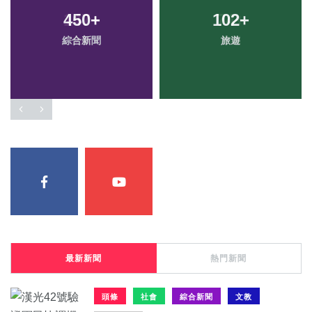
450
+
102
+
綜合新聞
旅遊
最新新聞
熱門新聞
頭條
社會
綜合新聞
文教