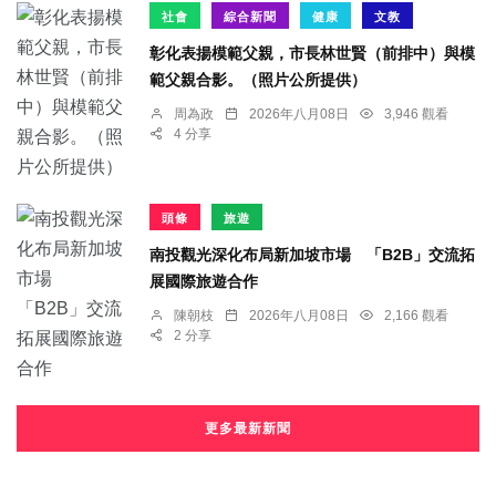
社會
綜合新聞
健康
文教
彰化表揚模範父親，市長林世賢（前排中）與模
範父親合影。（照片公所提供）
周為政
2026年八月08日
3,946 觀看
4 分享
頭條
旅遊
南投觀光深化布局新加坡市場 「B2B」交流拓
展國際旅遊合作
陳朝枝
2026年八月08日
2,166 觀看
2 分享
更多最新新聞