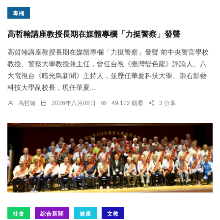
專欄
高哲翰講座教授長期在媒體專欄「力挺警察」發聲
高哲翰講座教授長期在媒體專欄「力挺警察」發聲 前中央警官學校
教授、警察大學教授兼主任，曾任台視《臺灣變色龍》評論人、八
大電視台《暗光鳥新聞》主持人，並歷任華夏科技大學、崇右影藝
科技大學副校長，現任華夏...
高哲翰
2026年八月08日
49,172 觀看
3 分享
社會
綜合新聞
健康
文教