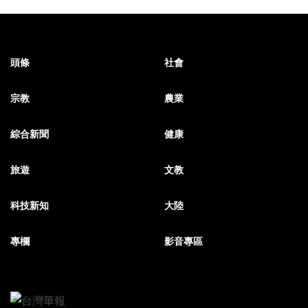
頭條
社會
宗教
農業
綜合新聞
健康
旅遊
文教
科技新知
大陸
專欄
影音專區