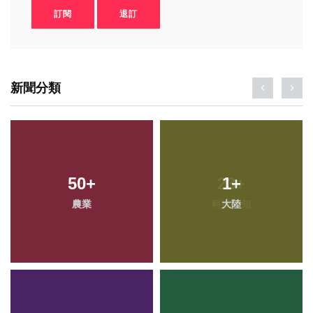
訂閱
退訂
新聞分類
50
+
1
+
農業
大陸