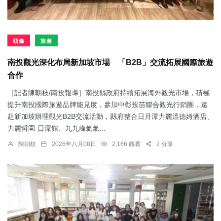
頭條
旅遊
南投觀光深化布局新加坡市場 「B2B」交流拓展國際旅遊
合作
［記者陳朝枝/南投報導］南投縣政府持續拓展海外觀光市場，積極
提升南投國際旅遊品牌能見度，參加中彰投苗聯合觀光行銷團，遠
赴新加坡辦理觀光B2B交流活動，縣府整合日月潭力麗溫德姆酒店、
力麗哲園-日潭館、九九峰氦氣...
陳朝枝
2026年八月08日
2,166 觀看
2 分享