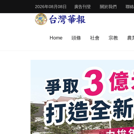
2026年08月08日
廣告刊登
關於我們
聯絡
Home
頭條
社會
宗教
農