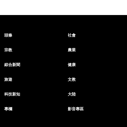
頭條
社會
宗教
農業
綜合新聞
健康
旅遊
文教
科技新知
大陸
專欄
影音專區