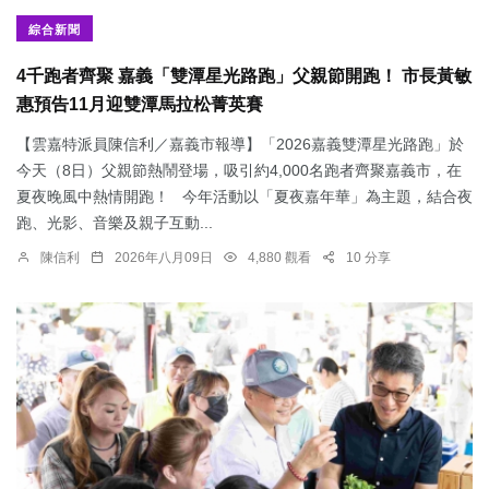
綜合新聞
4千跑者齊聚 嘉義「雙潭星光路跑」父親節開跑！ 市長黃敏
惠預告11月迎雙潭馬拉松菁英賽
【雲嘉特派員陳信利／嘉義市報導】「2026嘉義雙潭星光路跑」於
今天（8日）父親節熱鬧登場，吸引約4,000名跑者齊聚嘉義市，在
夏夜晚風中熱情開跑！ 今年活動以「夏夜嘉年華」為主題，結合夜
跑、光影、音樂及親子互動...
陳信利
2026年八月09日
4,880 觀看
10 分享