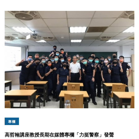
專欄
高哲翰講座教授長期在媒體專欄「力挺警察」發聲