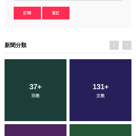
訂閱
退訂
新聞分類
37
+
131
+
宗教
文教