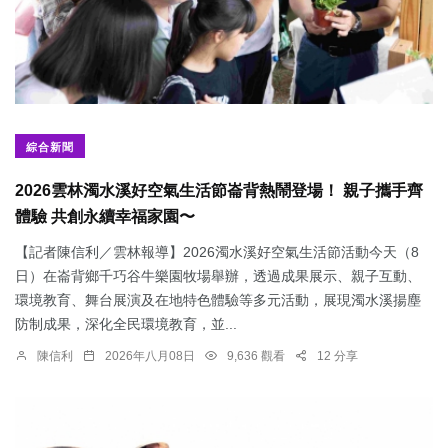
綜合新聞
2026雲林濁水溪好空氣生活節崙背熱鬧登場！ 親子攜手齊
體驗 共創永續幸福家園〜
【記者陳信利／雲林報導】2026濁水溪好空氣生活節活動今天（8
日）在崙背鄉千巧谷牛樂園牧場舉辦，透過成果展示、親子互動、
環境教育、舞台展演及在地特色體驗等多元活動，展現濁水溪揚塵
防制成果，深化全民環境教育，並...
陳信利
2026年八月08日
9,636 觀看
12 分享