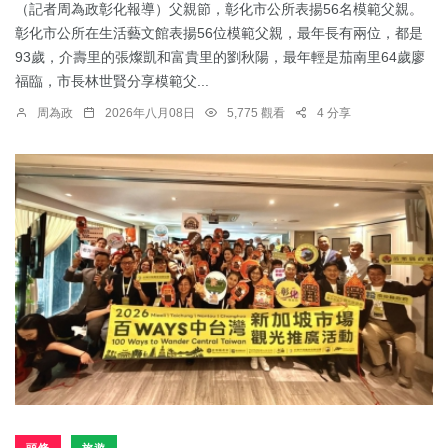
（記者周為政彰化報導）父親節，彰化市公所表揚56名模範父親。
彰化市公所在生活藝文館表揚56位模範父親，最年長有兩位，都是
93歲，介壽里的張燦凱和富貴里的劉秋陽，最年輕是茄南里64歲廖
福臨，市長林世賢分享模範父...
周為政
2026年八月08日
5,775 觀看
4 分享