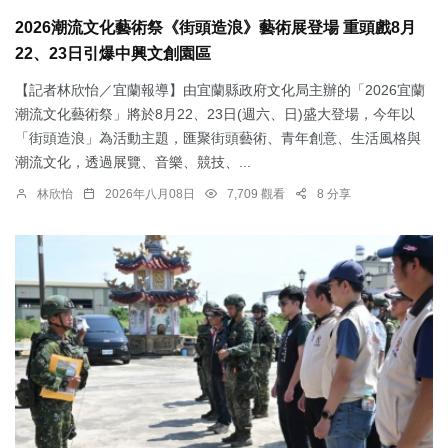
2026潮流文化藝術祭《街頭造浪》藝術展登場 重頭戲8月
22、23日引爆中興文創園區
【記者林欣怡／宜蘭報導】由宜蘭縣政府文化局主辦的「2026宜蘭
潮流文化藝術祭」將於8月22、23日(週六、日)盛大登場，今年以
「街頭造浪」為活動主題，匯聚街頭藝術、青年創意、生活風格與
潮流文化，透過展覽、音樂、競技、...
林欣怡
2026年八月08日
7,709 觀看
8 分享