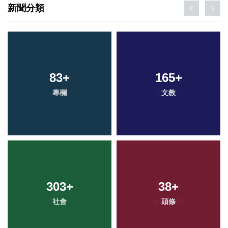
新聞分類
83
+
165
+
專欄
文教
303
+
38
+
社會
頭條