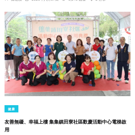
健康
友善無礙、幸福上樓 集集鎮田寮社區歡慶活動中心電梯啟
用