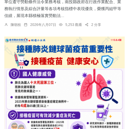
單位遵守勞動條件法令業務考核，南投縣政府在行政作業配合、業
務執行情形及綜合評量等各項考核指標中表現優良，榮獲丙組甲等
佳績，展現本縣積極落實勞動法...
陳朝枝
2026年八月07日
5,253 觀看
2 分享