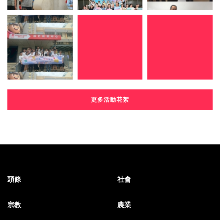
更多活動花絮
頭條
社會
宗教
農業