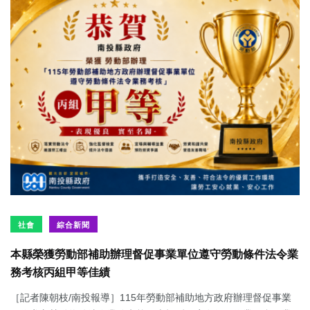
社會
綜合新聞
本縣榮獲勞動部補助辦理督促事業單位遵守勞動條件法令業
務考核丙組甲等佳績
［記者陳朝枝/南投報導］115年勞動部補助地方政府辦理督促事業