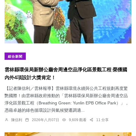
綜合新聞
雲林縣環保局新辦公廳舍周邊空品淨化區景觀工程 榮獲國
內外4項設計大獎肯定！
【記者陳信利／雲林報導】雲林縣環境永續與公共工程規劃再度驚
艷國際！由雲林縣政府推動的「雲林縣環保局新辦公廳舍周邊空品
淨化區景觀工程（Breathing Green: Yunlin EPB Office Park）」，
憑藉卓越的綠色循環設計與氣候變遷調適...
陳信利
2026年八月07日
9,609 觀看
11 分享