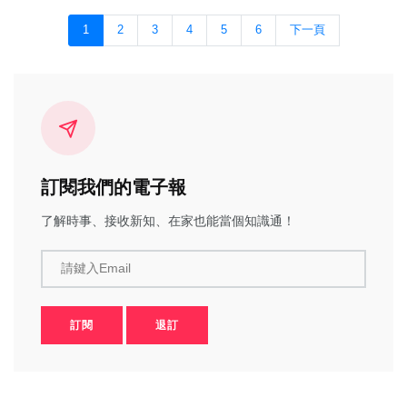
1
2
3
4
5
6
下一頁
訂閱我們的電子報
了解時事、接收新知、在家也能當個知識通！
請鍵入Email
訂閱
退訂