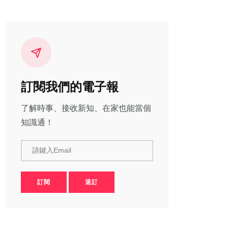
訂閱我們的電子報
了解時事、接收新知、在家也能當個
知識通！
請鍵入Email
訂閱
退訂