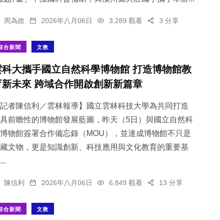
周為政
2026年八月06日
3,289 觀看
3 分享
綜合新聞
文教
雲科大攜手國立自然科學博物館 打造博物館教
育新未來 跨域合作開啟創新新篇章
記者陳信利／雲林報導】國立雲林科技大學為共同打造
具前瞻性的博物館發展藍圖，昨天（5日）與國立自然科
博物館簽署合作備忘錄（MOU），並達成博物館不只是
藏文物，更是知識創新、科技應用與文化教育的重要基
..
陳信利
2026年八月06日
6,849 觀看
13 分享
綜合新聞
文教