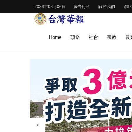
2026年08月06日
廣告刊登
關於我們
聯絡
Home
頭條
社會
宗教
農