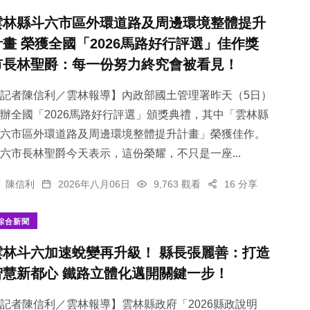
雲林縣斗六市區外環道路及周邊環境整體提升
計畫 榮獲全國「2026馬路好行評選」佳作獎
市長林聖爵：每一份努力終究會被看見！
記者陳信利／雲林報導】內政部國土管理署昨天（5日）
辦全國「2026馬路好行評選」頒獎典禮，其中「雲林縣
斗六市區外環道路及周邊環境整體提升計畫」榮獲佳作。
六市長林聖爵今天表示，這份榮耀，不只是一座...
陳信利
2026年八月06日
9,763 觀看
16 分享
綜合新聞
雲林斗六加速蛻變再升級！ 縣長張麗善：打造
智慧新都心 鐵路立體化邁開關鍵一步！
記者陳信利／雲林報導】雲林縣政府「2026縣政說明