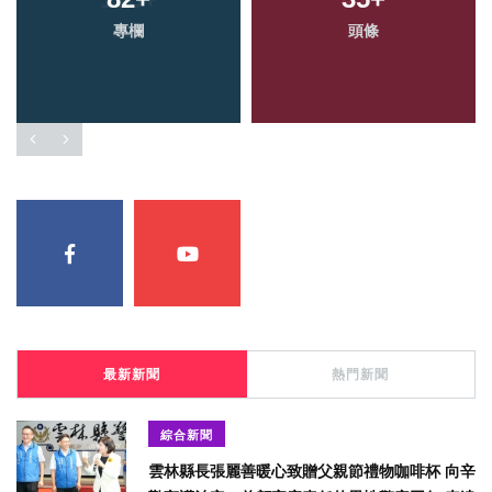
專欄
頭條
最新新聞
熱門新聞
綜合新聞
雲林縣長張麗善暖心致贈父親節禮物咖啡杯 向辛