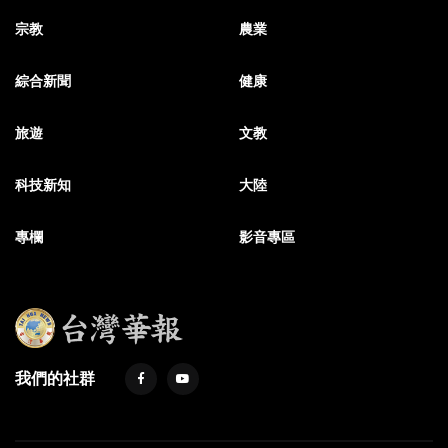
宗教
農業
綜合新聞
健康
旅遊
文教
科技新知
大陸
專欄
影音專區
我們的社群