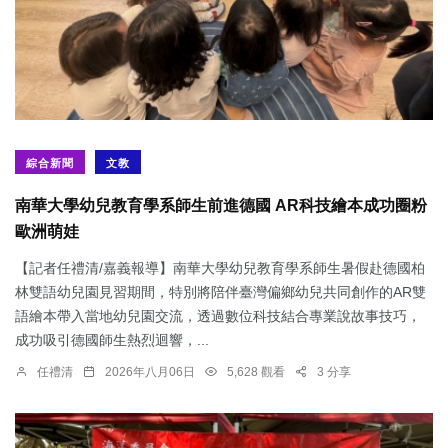
綜合新聞
文教
南華大學幼兒教育學系師生前進德國 AR科技繪本成功圈粉
歐洲萌娃
【記者任禮清/嘉義報導】南華大學幼兒教育學系師生暑假赴德國柏
林雙語幼兒園見習期間，特別將陪伴臺灣偏鄉幼兒共同創作的AR雙
語繪本帶入當地幼兒園交流，透過數位科技結合專業說故事技巧，
成功吸引德國師生熱烈迴響，...
任禮清
2026年八月06日
5,628 觀看
3 分享