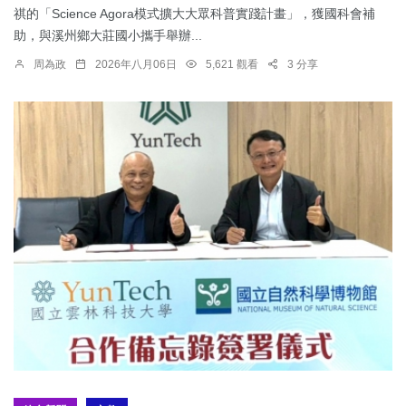
祺的「Science Agora模式擴大大眾科普實踐計畫」，獲國科會補
助，與溪州鄉大莊國小攜手舉辦...
周為政
2026年八月06日
5,621 觀看
3 分享