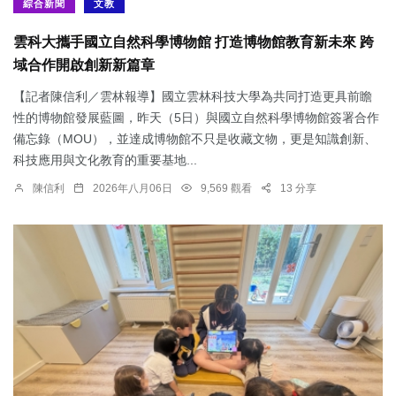
綜合新聞
文教
雲科大攜手國立自然科學博物館 打造博物館教育新未來 跨
域合作開啟創新新篇章
【記者陳信利／雲林報導】國立雲林科技大學為共同打造更具前瞻
性的博物館發展藍圖，昨天（5日）與國立自然科學博物館簽署合作
備忘錄（MOU），並達成博物館不只是收藏文物，更是知識創新、
科技應用與文化教育的重要基地...
陳信利
2026年八月06日
9,569 觀看
13 分享