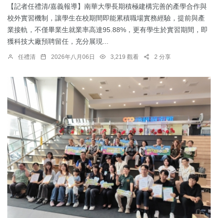
【記者任禮清/嘉義報導】南華大學長期積極建構完善的產學合作與
校外實習機制，讓學生在校期間即能累積職場實務經驗，提前與產
業接軌，不僅畢業生就業率高達95.88%，更有學生於實習期間，即
獲科技大廠預聘留任，充分展現...
任禮清
2026年八月06日
3,219 觀看
2 分享