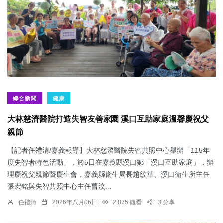
綜合新聞
健康
大林慈濟醫院打造失智友善家園 溪口互助家庭溫馨慶祝父
親節
【記者任禮清/嘉義報導】大林慈濟醫院失智共照中心舉辦「115年
度失智者特色活動」，於5日在嘉義縣溪口鄉「溪口互助家庭」，辦
理慶祝父親節暨慶生會，嘉義縣衛生局長趙紋華、溪口衛生所主任
張宏銘與失智共照中心主任曹汶...
任禮清
2026年八月06日
2,875 觀看
3 分享