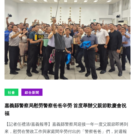
社會
綜合新聞
嘉義縣警察局慰勞警察爸爸辛勞 首度舉辦父親節歡慶會祝
福
【記者任禮清/嘉義報導】嘉義縣警察局迎接一年一度父親節即將到
來，慰勞在警政工作與家庭間辛勞付出的「警察爸爸」們，於週報