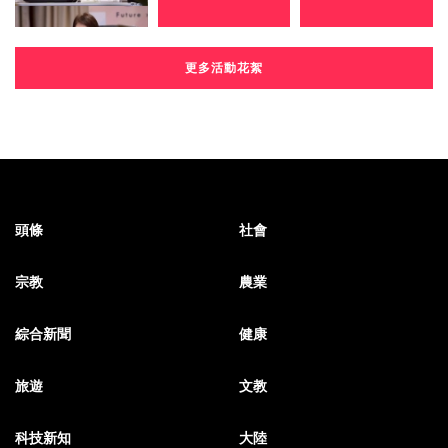
更多活動花絮
頭條
社會
宗教
農業
綜合新聞
健康
旅遊
文教
科技新知
大陸