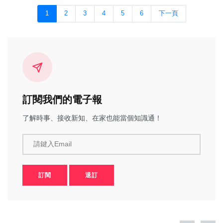
1
2
3
4
5
6
下一頁
訂閱我們的電子報
了解時事、接收新知、在家也能當個知識通！
請鍵入Email
訂閱
退訂