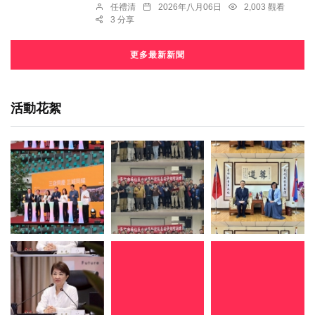
任禮清
2026年八月06日
2,003 觀看
3 分享
更多最新新聞
活動花絮