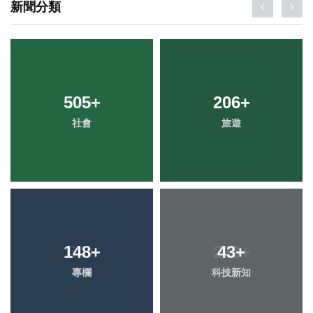
新聞分類
505
+
206
+
社會
旅遊
148
+
43
+
專欄
科技新知