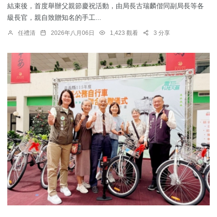
結束後，首度舉辦父親節慶祝活動，由局長古瑞麟偕同副局長等各
級長官，親自致贈知名的手工...
任禮清
2026年八月06日
1,423 觀看
3 分享