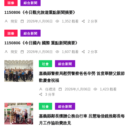
頭條
綜合新聞
1150806《今日觀光旅遊重點新聞摘要》
簡安
2026年八月06日
1,352 觀看
2 分享
頭條
綜合新聞
1150806《今日國內 國際 重點新聞摘要》
簡安
2026年八月06日
1,607 觀看
2 分享
社會
綜合新聞
嘉義縣警察局慰勞警察爸爸辛勞 首度舉辦父親節
歡慶會祝福
任禮清
2026年八月06日
1,423 觀看
3 分享
社會
綜合新聞
嘉義縣鄰長獲贈公務自行車 呂慧瑜借鏡推鄰長每
月工作協助費政見