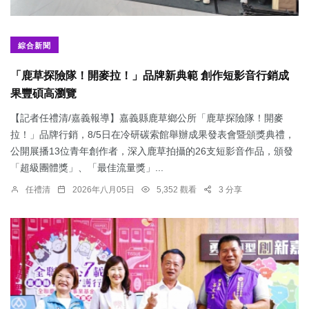
綜合新聞
「鹿草探險隊！開麥拉！」品牌新典範 創作短影音行銷成
果豐碩高瀏覽
【記者任禮清/嘉義報導】嘉義縣鹿草鄉公所「鹿草探險隊！開麥
拉！」品牌行銷，8/5日在冷研碳索館舉辦成果發表會暨頒獎典禮，
公開展播13位青年創作者，深入鹿草拍攝的26支短影音作品，頒發
「超級團體獎」、「最佳流量獎」...
任禮清
2026年八月05日
5,352 觀看
3 分享