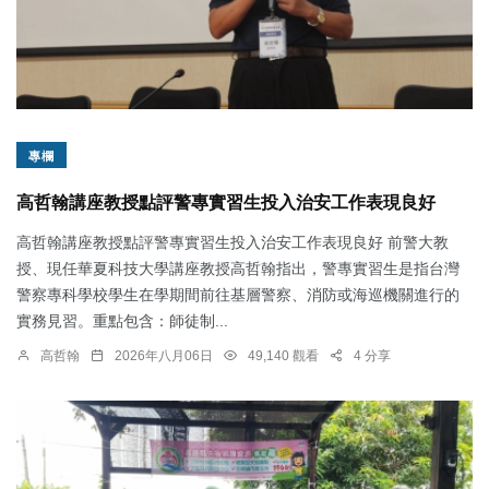
專欄
高哲翰講座教授點評警專實習生投入治安工作表現良好
高哲翰講座教授點評警專實習生投入治安工作表現良好 前警大教
授、現任華夏科技大學講座教授高哲翰指出，警專實習生是指台灣
警察專科學校學生在學期間前往基層警察、消防或海巡機關進行的
實務見習。重點包含：師徒制...
高哲翰
2026年八月06日
49,140 觀看
4 分享