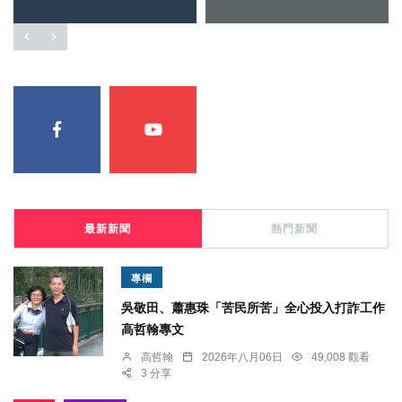
最新新聞
熱門新聞
專欄
吳敬田、蕭惠珠「苦民所苦」全心投入打詐工作
高哲翰專文
高哲翰
2026年八月06日
49,008 觀看
3 分享