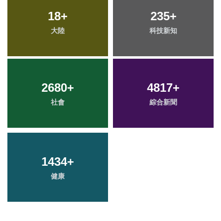
18
+
235
+
大陸
科技新知
2680
+
4817
+
社會
綜合新聞
1434
+
健康