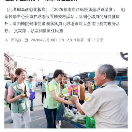
（記者周為政彰化報導）「2026都市原住民慢速壘球邀請賽」，彰
基醫學中心受邀在球場設置醫療救護站，除關心球員的身體健康
外，還由醫院健康促進團隊隊員到球場跟隨大會進行賽前暖身活
動。 父親節，彰基關懷原住民族...
周為政
2026年八月08日
2,819 觀看
3 分享