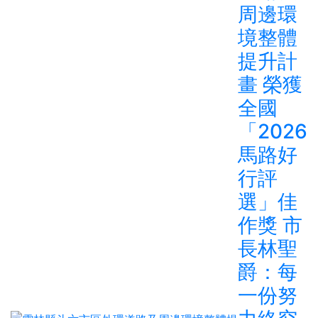
周邊環
境整體
提升計
畫 榮獲
全國
「2026
馬路好
行評
選」佳
作獎 市
長林聖
爵：每
一份努