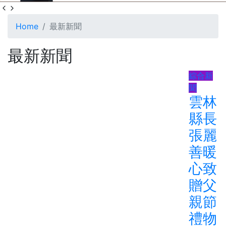
Home
最新新聞
最新新聞
綜合新
聞
雲林
縣長
張麗
善暖
心致
贈父
親節
禮物