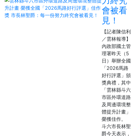
力終究
會被看
見！
【記者陳信利
／雲林報導】
內政部國土管
理署昨天（5
日）舉辦全國
「2026馬路
好行評選」頒
獎典禮，其中
「雲林縣斗六
市區外環道路
及周邊環境整
體提升計畫」
榮獲佳作。
斗六市長林聖
爵今天表示，