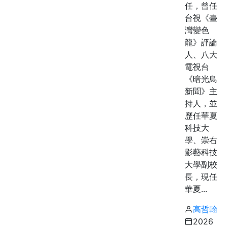
任，曾任
台視《臺
灣變色
龍》評論
人、八大
電視台
《暗光鳥
新聞》主
持人，並
歷任華夏
科技大
學、崇右
影藝科技
大學副校
長，現任
華夏...
高哲翰
2026