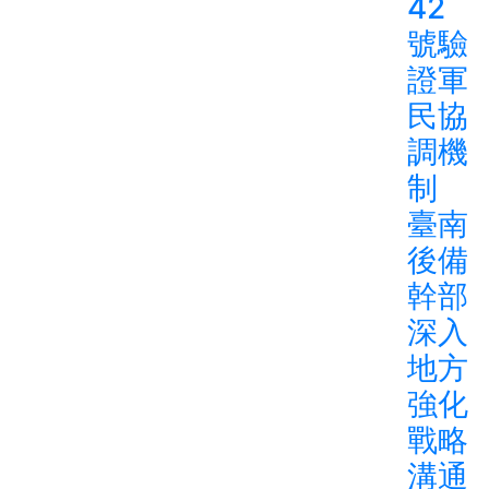
42
號驗
證軍
民協
調機
制
臺南
後備
幹部
深入
地方
強化
戰略
溝通