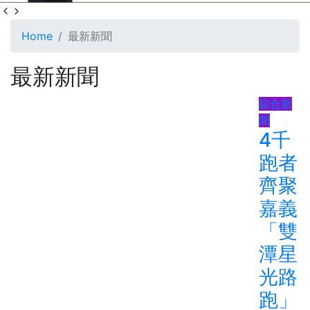
Home
最新新聞
最新新聞
綜合新
聞
4千
跑者
齊聚
嘉義
「雙
潭星
光路
跑」