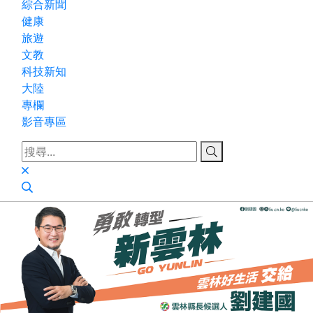
綜合新聞
健康
旅遊
文教
科技新知
大陸
專欄
影音專區