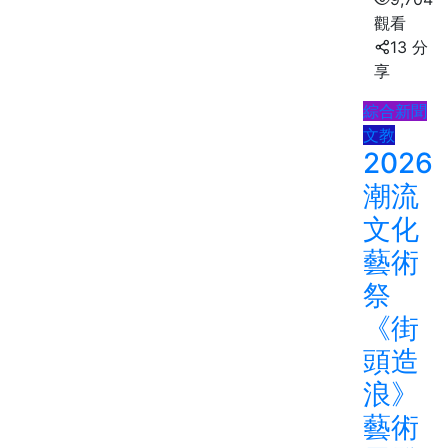
觀看
13 分
享
綜合新聞
文教
2026
潮流
文化
藝術
祭
《街
頭造
浪》
藝術