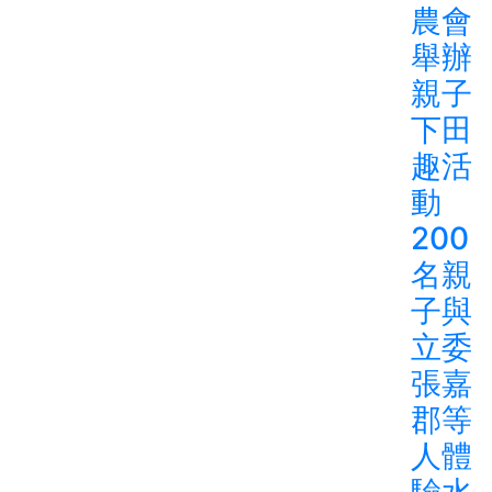
農會
舉辦
親子
下田
趣活
動
200
名親
子與
立委
張嘉
郡等
人體
驗水