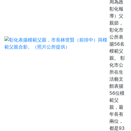
周為政
彰化報
導）父
親節，
彰化市
公所表
揚56名
模範父
親。 彰
化市公
所在生
活藝文
館表揚
56位模
範父
親，最
年長有
兩位，
都是93