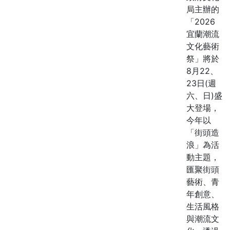
局主辦的
「2026
宜蘭潮流
文化藝術
祭」將於
8月22、
23日(週
六、日)盛
大登場，
今年以
「街頭造
浪」為活
動主題，
匯聚街頭
藝術、青
年創意、
生活風格
與潮流文