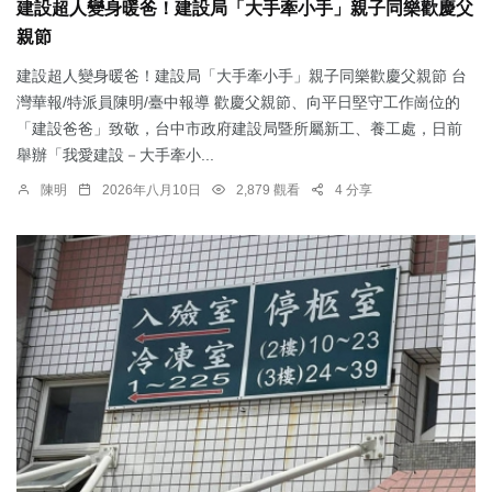
建設超人變身暖爸！建設局「大手牽小手」親子同樂歡慶父
親節
建設超人變身暖爸！建設局「大手牽小手」親子同樂歡慶父親節 台
灣華報/特派員陳明/臺中報導 歡慶父親節、向平日堅守工作崗位的
「建設爸爸」致敬，台中市政府建設局暨所屬新工、養工處，日前
舉辦「我愛建設－大手牽小...
陳明
2026年八月10日
2,879 觀看
4 分享