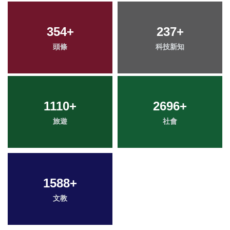
354
+
237
+
頭條
科技新知
1110
+
2696
+
旅遊
社會
1588
+
文教