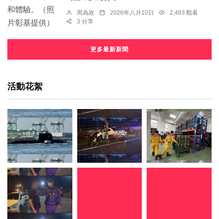
周為政
2026年八月10日
2,483 觀看
3 分享
更多最新新聞
活動花絮