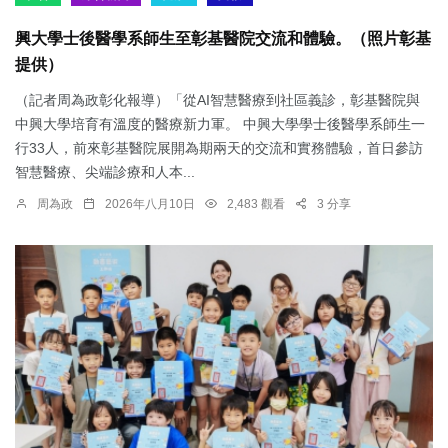
興大學士後醫學系師生至彰基醫院交流和體驗。（照片彰基
提供）
（記者周為政彰化報導）「從AI智慧醫療到社區義診，彰基醫院與
中興大學培育有溫度的醫療新力軍。 中興大學學士後醫學系師生一
行33人，前來彰基醫院展開為期兩天的交流和實務體驗，首日參訪
智慧醫療、尖端診療和人本...
周為政
2026年八月10日
2,483 觀看
3 分享