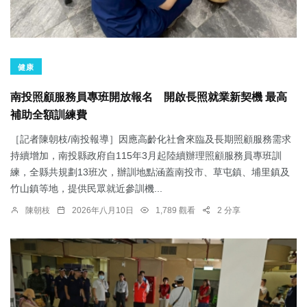
健康
南投照顧服務員專班開放報名 開啟長照就業新契機 最高
補助全額訓練費
［記者陳朝枝/南投報導］因應高齡化社會來臨及長期照顧服務需求
持續增加，南投縣政府自115年3月起陸續辦理照顧服務員專班訓
練，全縣共規劃13班次，辦訓地點涵蓋南投市、草屯鎮、埔里鎮及
竹山鎮等地，提供民眾就近參訓機...
陳朝枝
2026年八月10日
1,789 觀看
2 分享