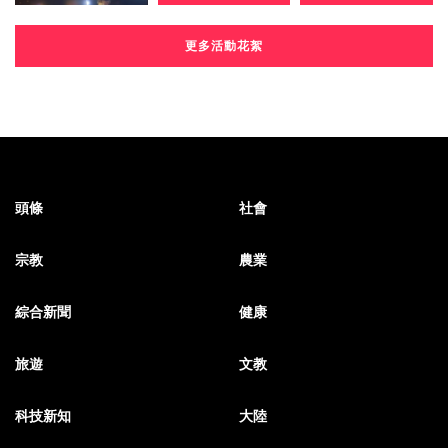
更多活動花絮
頭條
社會
宗教
農業
綜合新聞
健康
旅遊
文教
科技新知
大陸