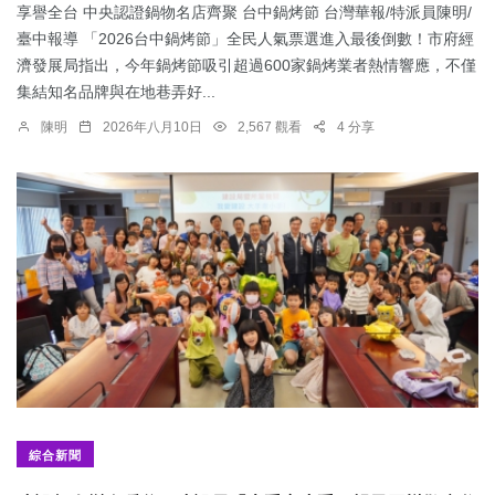
享譽全台 中央認證鍋物名店齊聚 台中鍋烤節 台灣華報/特派員陳明/
臺中報導 「2026台中鍋烤節」全民人氣票選進入最後倒數！市府經
濟發展局指出，今年鍋烤節吸引超過600家鍋烤業者熱情響應，不僅
集結知名品牌與在地巷弄好...
陳明
2026年八月10日
2,567 觀看
4 分享
綜合新聞