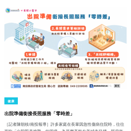
健康
出院準備銜接長照服務「零時差」
［記者陳朝枝/南投報導］許多家庭在長輩因急性傷病住院時，往往