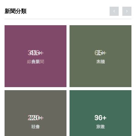
新聞分類
41
+
1
+
農業
大陸
220
+
90
+
社會
旅遊