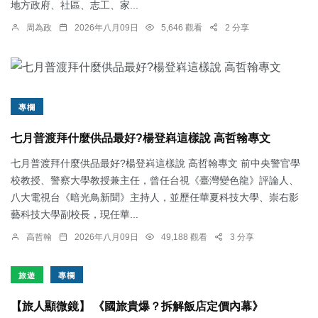
地方政府、社區、志工、家...
周為政
2026年八月09日
5,646 觀看
2 分享
專欄
七月普渡拜什麼供品最好?楊登嵙這樣說 高哲翰專文
七月普渡拜什麼供品最好?楊登嵙這樣說 高哲翰專文 前中央警官學
校教授、警察大學教授兼主任，曾任台視《臺灣變色龍》評論人、
八大電視台《暗光鳥新聞》主持人，並歷任華夏科技大學、崇右影
藝科技大學副校長，現任華...
高哲翰
2026年八月09日
49,188 觀看
3 分享
旅遊
專欄
【旅人顯微鏡】 《國旅貴爆？拆解飯店定價內幕》