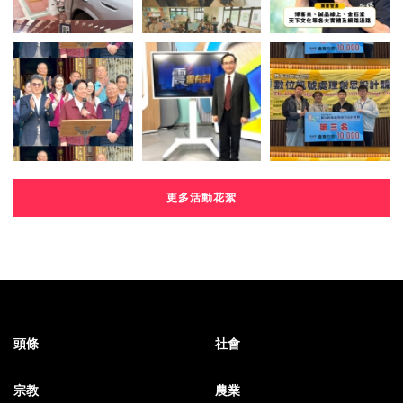
更多活動花絮
頭條
社會
宗教
農業