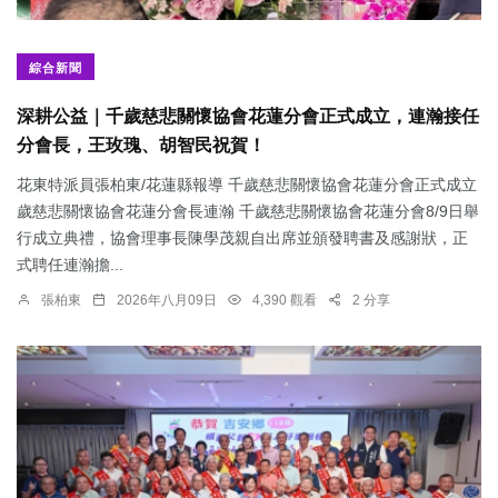
綜合新聞
深耕公益｜千歲慈悲關懷協會花蓮分會正式成立，連瀚接任
分會長，王玫瑰、胡智民祝賀！
花東特派員張柏東/花蓮縣報導 千歲慈悲關懷協會花蓮分會正式成立
歲慈悲關懷協會花蓮分會長連瀚 千歲慈悲關懷協會花蓮分會8/9日舉
行成立典禮，協會理事長陳學茂親自出席並頒發聘書及感謝狀，正
式聘任連瀚擔...
張柏東
2026年八月09日
4,390 觀看
2 分享