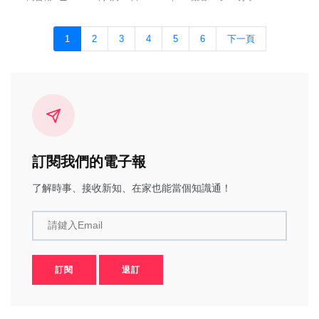
1
2
3
4
5
6
下一頁
訂閱我們的電子報
了解時事、接收新知、在家也能當個知識通！
請鍵入Email
訂閱
退訂