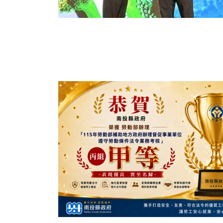
119
+
專欄