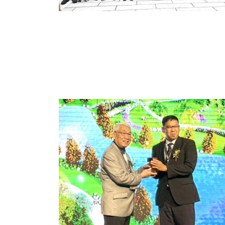
農業
216
+
健康