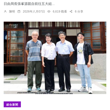
日由局長張峯源親自前往五大組...
陳明
2026年八月07日
6,619 觀看
6 分享
綜合新聞