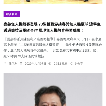
綜合新聞
嘉義無人機競賽登場 73隊挑戰穿越賽與無人機足球 讓學生
透過競技及團隊合作 展現無人機教育學習成果！
【雲嘉特派員陳信利／嘉義縣報導】嘉義縣政府今天（7日）在永慶
高中舉辦「115年度嘉義縣無人機競賽」，學生們透過競技及團隊合
作，展現無人機教育學習成果。 此次競賽共有國中組23隊、國小
組50隊共73支隊伍同場競技...
陳信利
2026年八月07日
9,312 觀看
9 分享