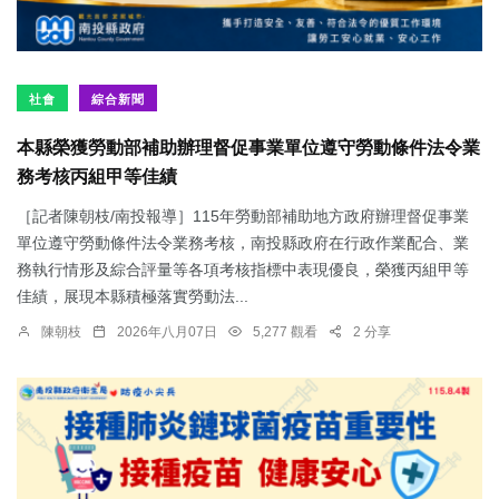
社會
綜合新聞
本縣榮獲勞動部補助辦理督促事業單位遵守勞動條件法令業
務考核丙組甲等佳績
［記者陳朝枝/南投報導］115年勞動部補助地方政府辦理督促事業
單位遵守勞動條件法令業務考核，南投縣政府在行政作業配合、業
務執行情形及綜合評量等各項考核指標中表現優良，榮獲丙組甲等
佳績，展現本縣積極落實勞動法...
陳朝枝
2026年八月07日
5,277 觀看
2 分享