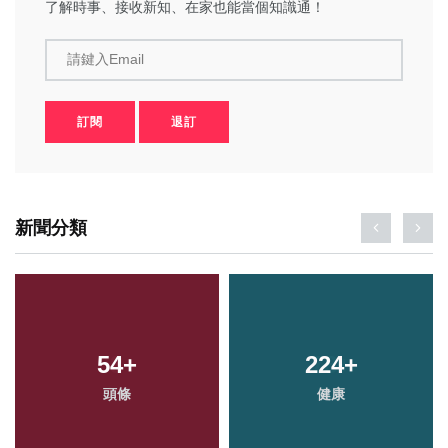
了解時事、接收新知、在家也能當個知識通！
請鍵入Email
訂閱
退訂
新聞分類
54
+
224
+
頭條
健康