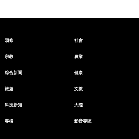
頭條
社會
宗教
農業
綜合新聞
健康
旅遊
文教
科技新知
大陸
專欄
影音專區