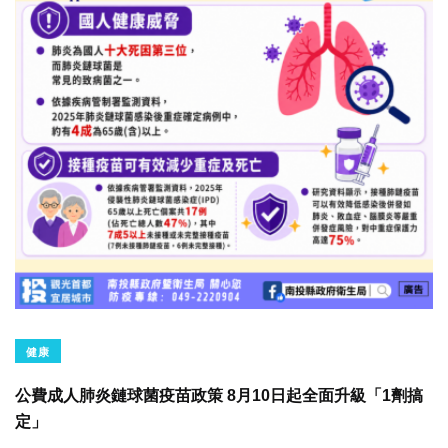
健康
公費成人肺炎鏈球菌疫苗政策 8月10日起全面升級「1劑搞
定」