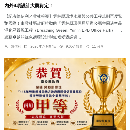
內外4項設計大獎肯定！
【記者陳信利／雲林報導】雲林縣環境永續與公共工程規劃再度驚
艷國際！由雲林縣政府推動的「雲林縣環保局新辦公廳舍周邊空品
淨化區景觀工程（Breathing Green: Yunlin EPB Office Park）」，
憑藉卓越的綠色循環設計與氣候變遷調適...
陳信利
2026年八月07日
9,657 觀看
11 分享