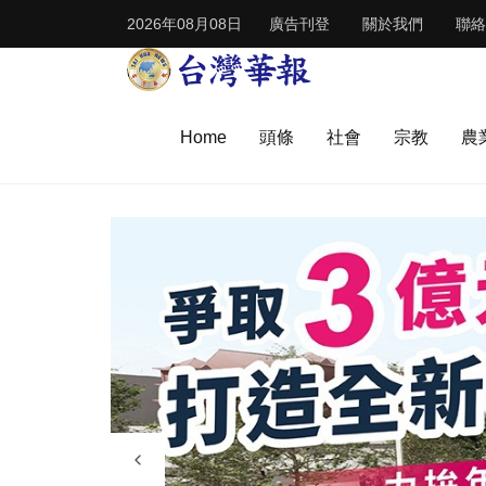
2026年08月08日
廣告刊登
關於我們
聯絡
Home
頭條
社會
宗教
農