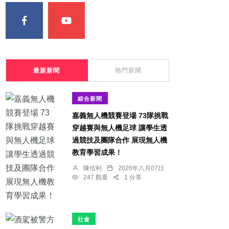
最新新聞
熱門新聞
綜合新聞
嘉義無人機競賽登場 73隊挑戰
穿越賽與無人機足球 讓學生透
過競技及團隊合作 展現無人機
教育學習成果！
陳信利
2026年八月07日
247 觀看
1 分享
社會