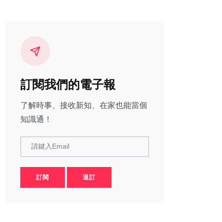
訂閱我們的電子報
了解時事、接收新知、在家也能當個
知識通！
請鍵入Email
訂閱
退訂