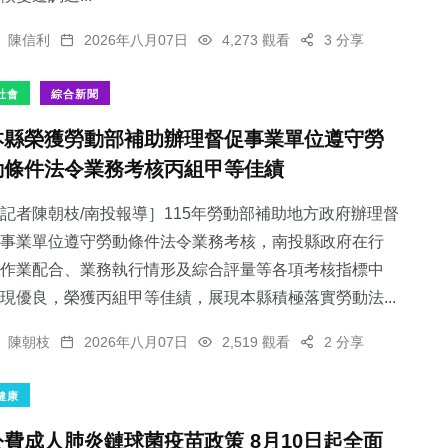
陳信利
2026年八月07日
4,273 觀看
3 分享
社會
綜合新聞
本縣榮獲勞動部補助辦理督促事業單位遵守勞
動條件法令業務考核丙組甲等佳績
記者陳朝枝/南投報導］115年勞動部補助地方政府辦理督
事業單位遵守勞動條件法令業務考核，南投縣政府在行
作業配合、業務執行情形及綜合評量等各項考核指標中
現優良，榮獲丙組甲等佳績，展現本縣積極落實勞動法...
陳朝枝
2026年八月07日
2,519 觀看
2 分享
健康
公費成人肺炎鏈球菌疫苗政策 8月10日起全面