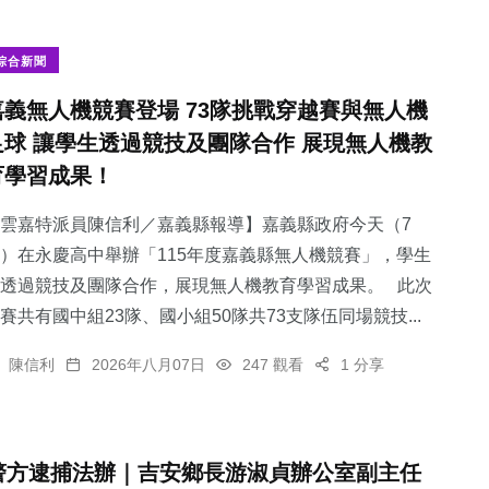
綜合新聞
嘉義無人機競賽登場 73隊挑戰穿越賽與無人機
足球 讓學生透過競技及團隊合作 展現無人機教
育學習成果！
雲嘉特派員陳信利／嘉義縣報導】嘉義縣政府今天（7
）在永慶高中舉辦「115年度嘉義縣無人機競賽」，學生
透過競技及團隊合作，展現無人機教育學習成果。 此次
賽共有國中組23隊、國小組50隊共73支隊伍同場競技...
陳信利
2026年八月07日
247 觀看
1 分享
警方逮捕法辦｜吉安鄉長游淑貞辦公室副主任