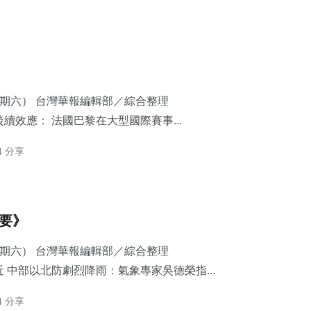
星期六） 台灣華報編輯部／綜合整理
續效應： 法國巴黎在大型國際賽事...
4 分享
摘要》
星期六） 台灣華報編輯部／綜合整理
 中部以北防劇烈降雨：​氣象專家吳德榮指...
4 分享