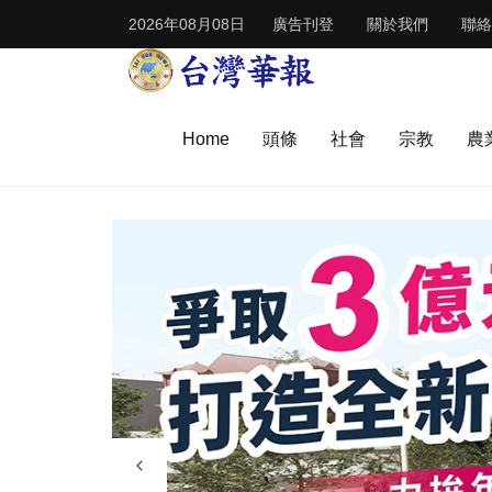
2026年08月08日
廣告刊登
關於我們
聯絡
Home
頭條
社會
宗教
農