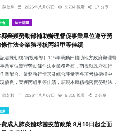
陳信利
2026年八月07日
9,734 觀看
17 分享
社會
綜合新聞
本縣榮獲勞動部補助辦理督促事業單位遵守勞
動條件法令業務考核丙組甲等佳績
記者陳朝枝/南投報導］115年勞動部補助地方政府辦理督
事業單位遵守勞動條件法令業務考核，南投縣政府在行
作業配合、業務執行情形及綜合評量等各項考核指標中
現優良，榮獲丙組甲等佳績，展現本縣積極落實勞動法...
陳朝枝
2026年八月07日
5,315 觀看
2 分享
健康
公費成人肺炎鏈球菌疫苗政策 8月10日起全面