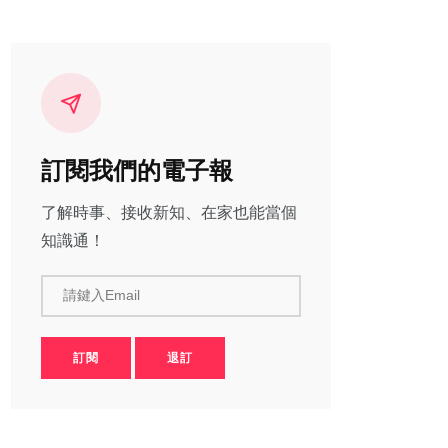
訂閱我們的電子報
了解時事、接收新知、在家也能當個
知識通！
請鍵入Email
訂閱
退訂