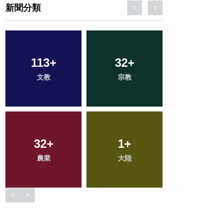
新聞分類
17
+
25
+
103
+
科技新知
頭條
健康
51
+
192
+
78
+
專欄
社會
旅遊