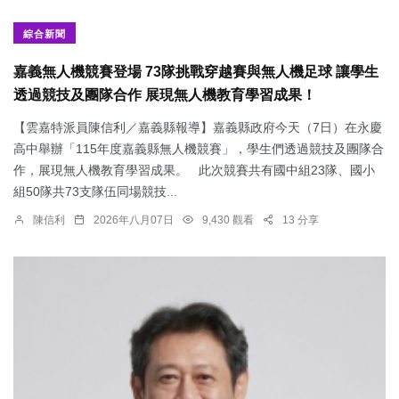
綜合新聞
嘉義無人機競賽登場 73隊挑戰穿越賽與無人機足球 讓學生
透過競技及團隊合作 展現無人機教育學習成果！
【雲嘉特派員陳信利／嘉義縣報導】嘉義縣政府今天（7日）在永慶
高中舉辦「115年度嘉義縣無人機競賽」，學生們透過競技及團隊合
作，展現無人機教育學習成果。 此次競賽共有國中組23隊、國小
組50隊共73支隊伍同場競技...
陳信利
2026年八月07日
9,430 觀看
13 分享