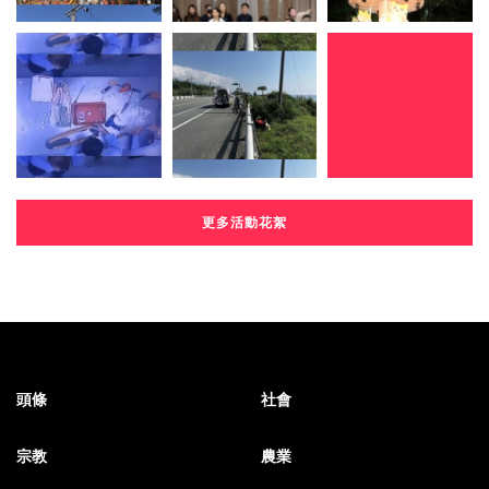
更多活動花絮
頭條
社會
宗教
農業