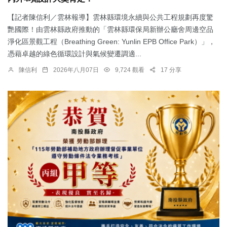
【記者陳信利／雲林報導】雲林縣環境永續與公共工程規劃再度驚
艷國際！由雲林縣政府推動的「雲林縣環保局新辦公廳舍周邊空品
淨化區景觀工程（Breathing Green: Yunlin EPB Office Park）」，
憑藉卓越的綠色循環設計與氣候變遷調適...
陳信利
2026年八月07日
9,724 觀看
17 分享