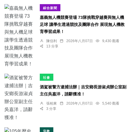
綜合新聞
嘉義無人機競賽登場 73隊挑戰穿越賽與無人機
足球 讓學生透過競技及團隊合作 展現無人機教
育學習成果！
陳信利
2026年八月07日
9,430 觀看
13 分享
社會
酒駕被警方逮捕法辦｜吉安鄉長游淑貞辦公室副
主任吳嘉洋，請辭獲准！
張柏東
2026年八月07日
5,540 觀看
3 分享
宗教