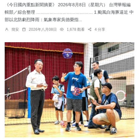
《今日國內重點新聞摘要》 2026年8月8日（星期六） 台灣華報編
輯部／綜合整理 ………………………………… 1.颱風白海豚逼近 中
部以北防劇烈降雨：​氣象專家吳德榮指...
簡安
2026年八月08日
1,678 觀看
4 分享