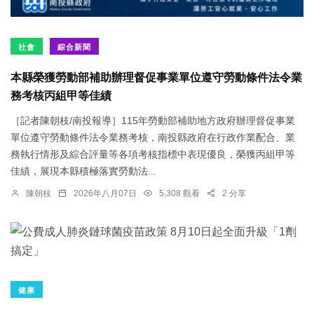
社會
綜合新聞
本縣榮獲勞動部補助辦理督促事業單位遵守勞動條件法令業
務考核丙組甲等佳績
［記者陳朝枝/南投報導］115年勞動部補助地方政府辦理督促事業
單位遵守勞動條件法令業務考核，南投縣政府在行政作業配合、業
務執行情形及綜合評量等各項考核指標中表現優良，榮獲丙組甲等
佳績，展現本縣積極落實勞動法...
陳朝枝
2026年八月07日
5,308 觀看
2 分享
健康