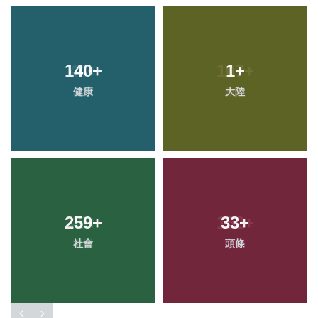
140
+
1
+
健康
大陸
259
+
33
+
社會
頭條