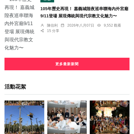
105年歷史再現！ 嘉義城隍夜巡串聯海內外宮廟
9/11登場 展現傳統與現代宗教文化魅力〜
陳信利
2026年八月07日
9,552 觀看
15 分享
更多最新新聞
活動花絮