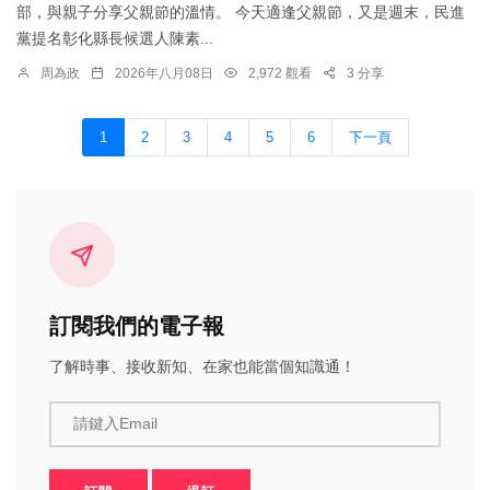
部，與親子分享父親節的溫情。 今天適逢父親節，又是週末，民進
黨提名彰化縣長候選人陳素...
周為政
2026年八月08日
2,972 觀看
3 分享
1
2
3
4
5
6
下一頁
訂閱我們的電子報
了解時事、接收新知、在家也能當個知識通！
請鍵入Email