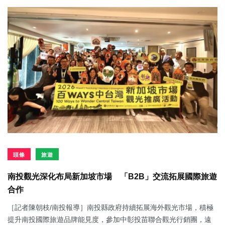
頭條
旅遊
南投觀光深化布局新加坡市場 「B2B」交流拓展國際旅遊
合作
［記者陳朝枝/南投報導］南投縣政府持續拓展海外觀光市場，積極
提升南投國際旅遊品牌能見度，參加中彰投苗聯合觀光行銷團，遠