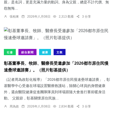
親」是名詞，更是充滿力量的動詞。身為父親，總是不計代價、無
怨無悔...
張柏東
2026年八月08日
2,313 觀看
3 分享
社會
綜合新聞
健康
文教
彰基董事長、牧師、醫療長受邀參加「2026都市原住民慢
速壘球邀請賽」。（照片彰基提供）
（記者周為政彰化報導）「2026都市原住民慢速壘球邀請賽」，彰
基醫學中心受邀在球場設置醫療救護站，除關心球員的身體健康
外，還由醫院健康促進團隊隊員到球場跟隨大會進行賽前暖身活
動。 父親節，彰基關懷原住民族...
周為政
2026年八月08日
2,834 觀看
3 分享