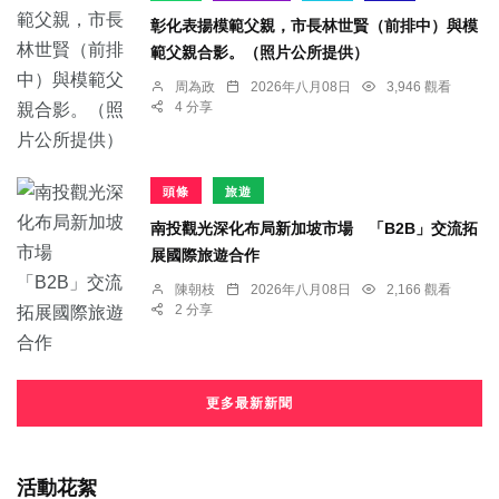
彰化表揚模範父親，市長林世賢（前排中）與模
範父親合影。（照片公所提供）
周為政
2026年八月08日
3,946 觀看
4 分享
頭條
旅遊
南投觀光深化布局新加坡市場 「B2B」交流拓
展國際旅遊合作
陳朝枝
2026年八月08日
2,166 觀看
2 分享
更多最新新聞
活動花絮