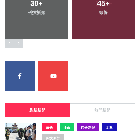
30
+
45
+
科技新知
頭條
最新新聞
熱門新聞
頭條
社會
綜合新聞
文教
科技新知