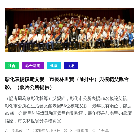
社會
綜合新聞
健康
文教
彰化表揚模範父親，市長林世賢（前排中）與模範父親合
影。（照片公所提供）
（記者周為政彰化報導）父親節，彰化市公所表揚56名模範父親。
彰化市公所在生活藝文館表揚56位模範父親，最年長有兩位，都是
93歲，介壽里的張燦凱和富貴里的劉秋陽，最年輕是茄南里64歲廖
福臨，市長林世賢分享模範父...
周為政
2026年八月08日
3,946 觀看
4 分享