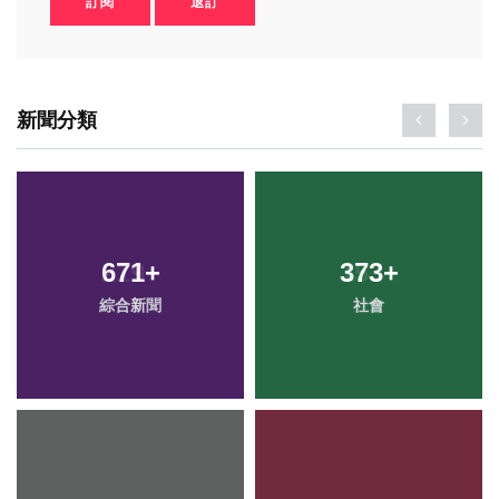
訂閱
退訂
新聞分類
671
+
373
+
綜合新聞
社會