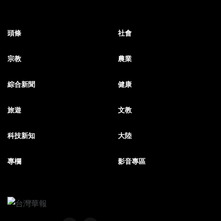
頭條
社會
宗教
農業
綜合新聞
健康
旅遊
文教
科技新知
大陸
專欄
影音專區