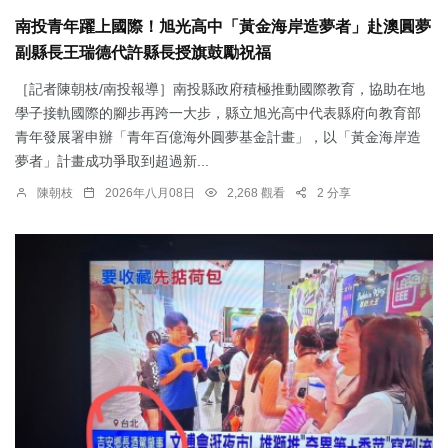
南投青年躍上國際！旭光高中「黃金海岸造夢者」赴澳圓夢
副縣長王瑞德代許縣長授旗鼓勵祝福
［記者陳朝枝/南投報導］南投縣政府積極推動國際教育，協助在地
學子接軌國際的腳步再跨一大步，縣立旭光高中代表縣府向教育部
青年發展署申辦「青年百億海外圓夢基金計畫」，以「黃金海岸造
夢者」計畫成功爭取到超過新...
陳朝枝
2026年八月08日
2,268 觀看
2 分享