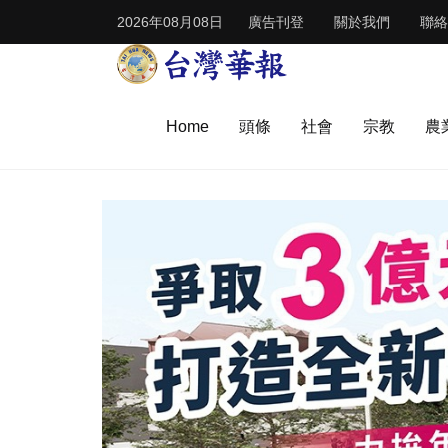
2026年08月08日
廣告刊登
關於我們
聯絡
Home
頭條
社會
宗教
農