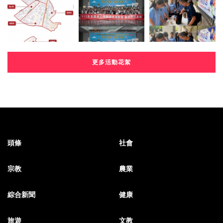
更多活動花絮
頭條
社會
宗教
農業
綜合新聞
健康
旅遊
文教