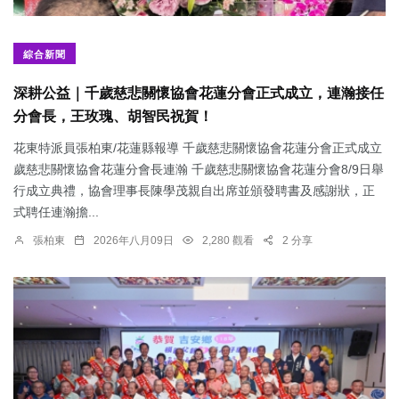
綜合新聞
深耕公益｜千歲慈悲關懷協會花蓮分會正式成立，連瀚接任
分會長，王玫瑰、胡智民祝賀！
花東特派員張柏東/花蓮縣報導 千歲慈悲關懷協會花蓮分會正式成立
歲慈悲關懷協會花蓮分會長連瀚 千歲慈悲關懷協會花蓮分會8/9日舉
行成立典禮，協會理事長陳學茂親自出席並頒發聘書及感謝狀，正
式聘任連瀚擔...
張柏東
2026年八月09日
2,280 觀看
2 分享