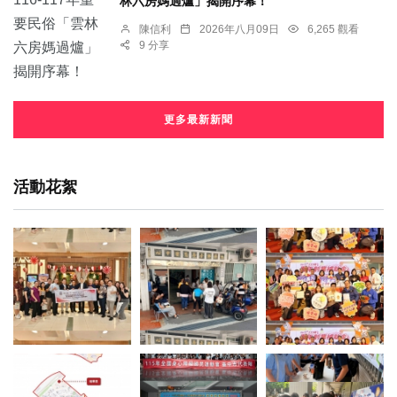
林六房媽過爐」揭開序幕！
陳信利
2026年八月09日
6,265 觀看
9 分享
更多最新新聞
活動花絮