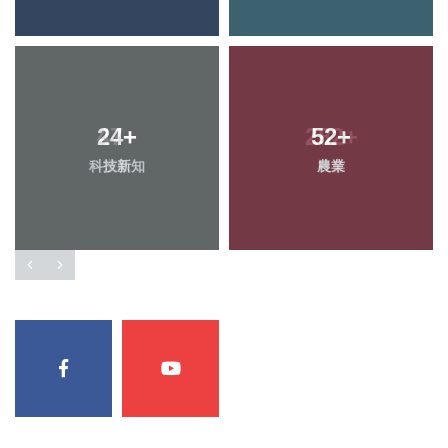
24
+
52
+
科技新知
農業