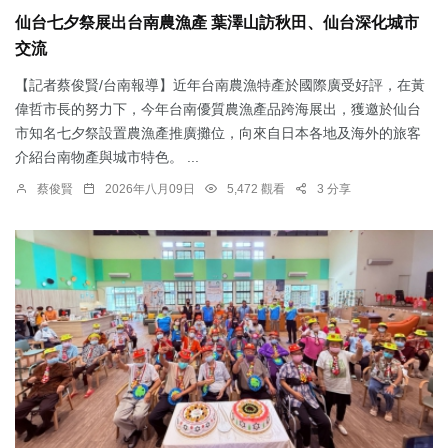
仙台七夕祭展出台南農漁產 葉澤山訪秋田、仙台深化城市
交流
【記者蔡俊賢/台南報導】近年台南農漁特產於國際廣受好評，在黃
偉哲市長的努力下，今年台南優質農漁產品跨海展出，獲邀於仙台
市知名七夕祭設置農漁產推廣攤位，向來自日本各地及海外的旅客
介紹台南物產與城市特色。 ...
蔡俊賢
2026年八月09日
5,472 觀看
3 分享