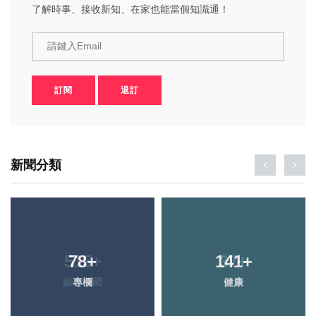
了解時事、接收新知、在家也能當個知識通！
請鍵入Email
訂閱
退訂
新聞分類
78
+
141
+
專欄
健康