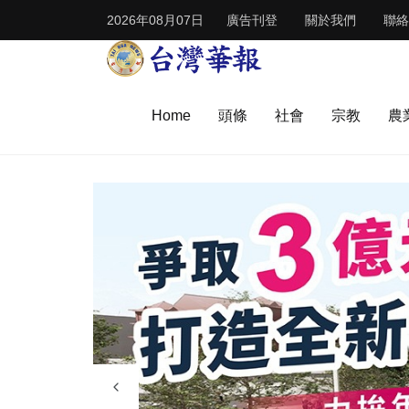
2026年08月07日
廣告刊登
關於我們
聯絡
Home
頭條
社會
宗教
農