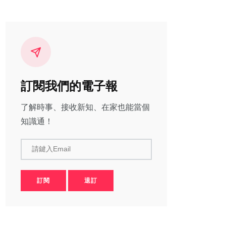
訂閱我們的電子報
了解時事、接收新知、在家也能當個
知識通！
請鍵入Email
訂閱
退訂