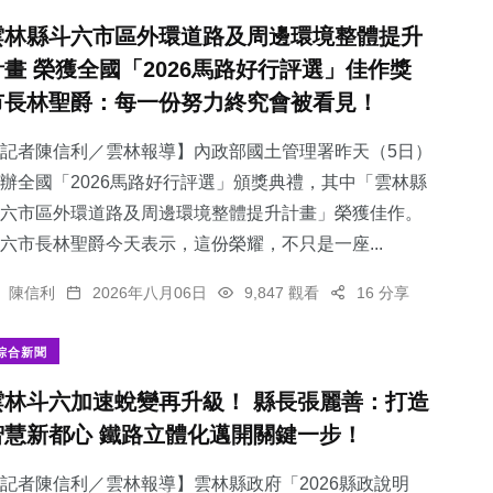
雲林縣斗六市區外環道路及周邊環境整體提升
計畫 榮獲全國「2026馬路好行評選」佳作獎
市長林聖爵：每一份努力終究會被看見！
記者陳信利／雲林報導】內政部國土管理署昨天（5日）
辦全國「2026馬路好行評選」頒獎典禮，其中「雲林縣
斗六市區外環道路及周邊環境整體提升計畫」榮獲佳作。
六市長林聖爵今天表示，這份榮耀，不只是一座...
陳信利
2026年八月06日
9,847 觀看
16 分享
綜合新聞
雲林斗六加速蛻變再升級！ 縣長張麗善：打造
智慧新都心 鐵路立體化邁開關鍵一步！
記者陳信利／雲林報導】雲林縣政府「2026縣政說明