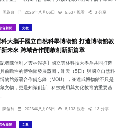
周為政
2026年八月06日
5,537 觀看
3 分享
綜合新聞
文教
雲科大攜手國立自然科學博物館 打造博物館教
育新未來 跨域合作開啟創新新篇章
記者陳信利／雲林報導】國立雲林科技大學為共同打造
具前瞻性的博物館發展藍圖，昨天（5日）與國立自然科
博物館簽署合作備忘錄（MOU），並達成博物館不只是
藏文物，更是知識創新、科技應用與文化教育的重要基
..
陳信利
2026年八月06日
8,103 觀看
13 分享
綜合新聞
文教