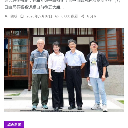
進入最後衝刺，各組別競爭白熱化！台中市政府經濟發展局今（7）
日由局長張峯源親自前往五大組...
陳明
2026年八月07日
6,600 觀看
6 分享
綜合新聞