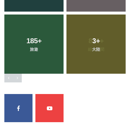
185
+
3
+
旅遊
大陸