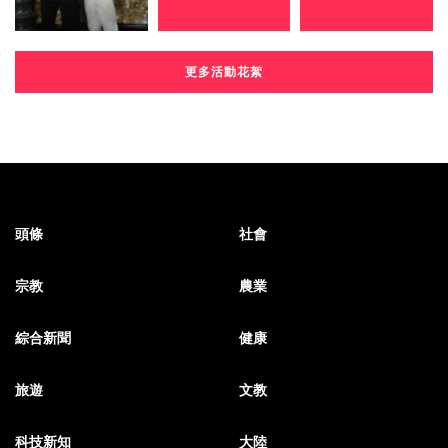
更多活動花絮
頭條
社會
宗教
農業
綜合新聞
健康
旅遊
文教
科技新知
大陸