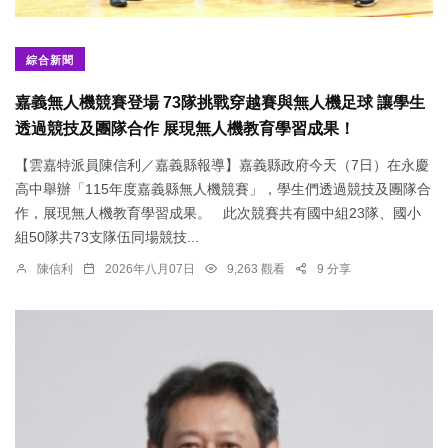
綜合新聞
嘉義無人機競賽登場 73隊挑戰穿越賽與無人機足球 讓學生
透過競技及團隊合作 展現無人機教育學習成果！
【雲嘉特派員陳信利／嘉義縣報導】嘉義縣政府今天（7日）在永慶
高中舉辦「115年度嘉義縣無人機競賽」，學生們透過競技及團隊合
作，展現無人機教育學習成果。 此次競賽共有國中組23隊、國小
組50隊共73支隊伍同場競技...
陳信利
2026年八月07日
9,263 觀看
9 分享