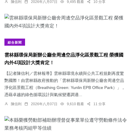
陳信利
2026年八月07日
9,495 觀看
10 分享
綜合新聞
雲林縣環保局新辦公廳舍周邊空品淨化區景觀工程 榮獲國
內外4項設計大獎肯定！
【記者陳信利／雲林報導】雲林縣環境永續與公共工程規劃再度驚
艷國際！由雲林縣政府推動的「雲林縣環保局新辦公廳舍周邊空品
淨化區景觀工程（Breathing Green: Yunlin EPB Office Park）」，
憑藉卓越的綠色循環設計與氣候變遷調適...
陳信利
2026年八月07日
9,610 觀看
11 分享