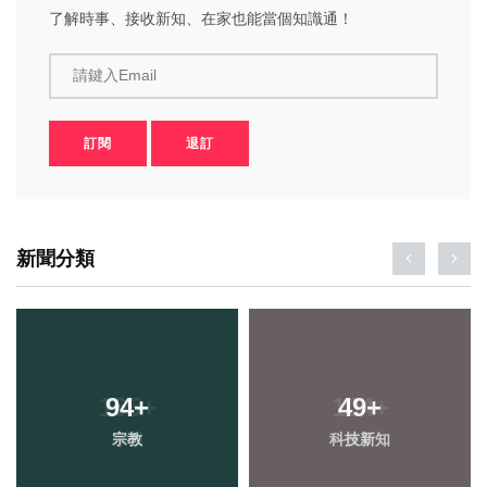
了解時事、接收新知、在家也能當個知識通！
請鍵入Email
訂閱
退訂
新聞分類
94
+
49
+
宗教
科技新知