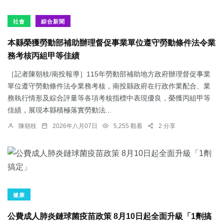
社會
綜合新聞
本縣榮獲勞動部補助辦理督促事業單位遵守勞動條件法令業
務考核丙組甲等佳績
［記者陳朝枝/南投報導］115年勞動部補助地方政府辦理督促事業
單位遵守勞動條件法令業務考核，南投縣政府在行政作業配合、業
務執行情形及綜合評量等各項考核指標中表現優良，榮獲丙組甲等
佳績，展現本縣積極落實勞動法...
陳朝枝
2026年八月07日
5,255 觀看
2 分享
健康
公費成人肺炎鏈球菌疫苗政策 8月10日起全面升級「1劑搞