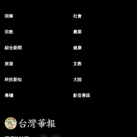
頭條
社會
宗教
農業
綜合新聞
健康
旅遊
文教
科技新知
大陸
專欄
影音專區