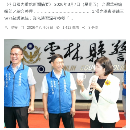
《今日國內重點新聞摘要》 2026年8月7日（星期五） 台灣華報編
輯部／綜合整理 …………………………………… 1.漢光深夜演練三
波欺敵護總統：​漢光演習深夜模擬「...
簡安
2026年八月07日
1,412 觀看
3 分享