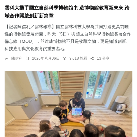
雲科大攜手國立自然科學博物館 打造博物館教育新未來 跨
域合作開啟創新新篇章
【記者陳信利／雲林報導】國立雲林科技大學為共同打造更具前瞻
性的博物館發展藍圖，昨天（5日）與國立自然科學博物館簽署合作
備忘錄（MOU），並達成博物館不只是收藏文物，更是知識創新、
科技應用與文化教育的重要基地...
陳信利
2026年八月06日
9,618 觀看
13 分享