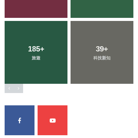
185
+
39
+
旅遊
科技新知