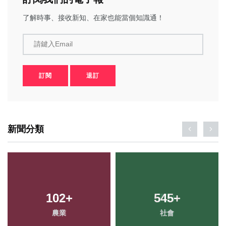
了解時事、接收新知、在家也能當個知識通！
請鍵入Email
訂閱
退訂
新聞分類
102
+
545
+
農業
社會