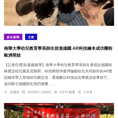
綜合新聞
文教
南華大學幼兒教育學系師生前進德國 AR科技繪本成功圈粉
歐洲萌娃
【記者任禮清/嘉義報導】南華大學幼兒教育學系師生暑假赴德國柏
林雙語幼兒園見習期間，特別將陪伴臺灣偏鄉幼兒共同創作的AR雙
語繪本帶入當地幼兒園交流，透過數位科技結合專業說故事技巧，
成功吸引德國師生熱烈迴響，...
任禮清
2026年八月06日
5,674 觀看
3 分享