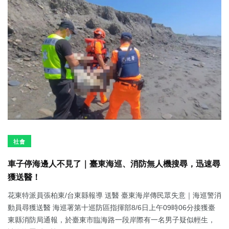
社會
車子停海邊人不見了｜臺東海巡、消防無人機搜尋，迅速尋
獲送醫！
花東特派員張柏東/台東縣報導 送醫 臺東海岸傳民眾失意｜海巡警消
動員尋獲送醫 海巡署第十巡防區指揮部8/6日上午09時06分接獲臺
東縣消防局通報，於臺東市臨海路一段岸際有一名男子疑似輕生，