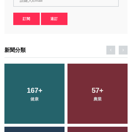
請鍵入Email
訂閱
退訂
新聞分類
167
+
57
+
健康
農業