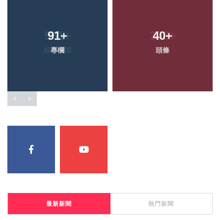
91
+
40
+
專欄
頭條
最新新聞
熱門新聞