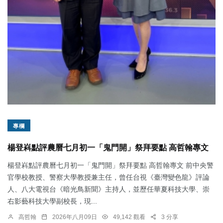
專欄
楊登嵙點評農曆七月初一「鬼門開」祭拜要點 高哲翰專文
楊登嵙點評農曆七月初一「鬼門開」祭拜要點 高哲翰專文 前中央警
官學校教授、警察大學教授兼主任，曾任台視《臺灣變色龍》評論
人、八大電視台《暗光鳥新聞》主持人，並歷任華夏科技大學、崇
右影藝科技大學副校長，現...
高哲翰
2026年八月09日
49,142 觀看
3 分享