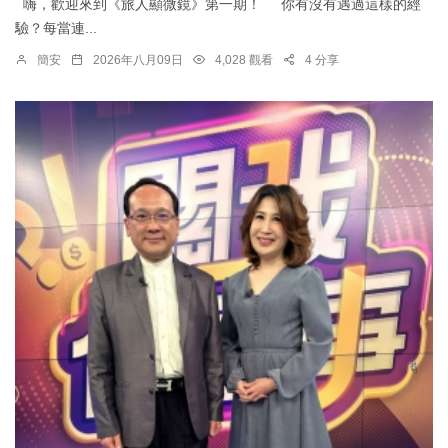
嗨，歡迎來到《旅人顯微鏡》第一期！ 你有沒有遇過這樣的經
驗？每當連...
簡安
2026年八月09日
4,028 觀看
4 分享