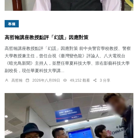
專欄
高哲翰講座教授點評「幻謊」因應對策
高哲翰講座教授點評「幻謊」因應對策 前中央警官學校教授、警察
大學教授兼主任，曾任台視《臺灣變色龍》評論人、八大電視台
《暗光鳥新聞》主持人，並歷任華夏科技大學、崇右影藝科技大學
副校長，現任華夏科技大學講...
高哲翰
2026年八月09日
49,152 觀看
3 分享