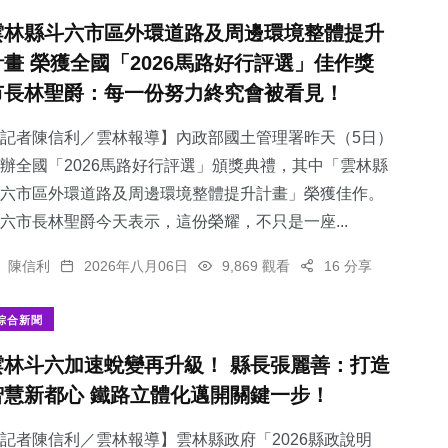
雲林縣斗六市區外環道路及周邊環境整體提升
計畫 榮獲全國「2026馬路好行評選」佳作獎
市長林聖爵：每一份努力終究會被看見！
記者陳信利／雲林報導】內政部國土管理署昨天（5日）
辦全國「2026馬路好行評選」頒獎典禮，其中「雲林縣
斗六市區外環道路及周邊環境整體提升計畫」榮獲佳作。
六市長林聖爵今天表示，這份榮耀，不只是一座...
陳信利
2026年八月06日
9,869 觀看
16 分享
綜合新聞
雲林斗六加速蛻變再升級！ 縣長張麗善：打造
智慧新都心 鐵路立體化邁開關鍵一步！
記者陳信利／雲林報導】雲林縣政府「2026縣政說明