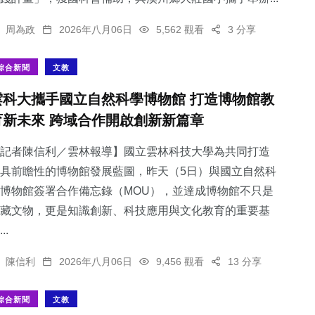
周為政
2026年八月06日
5,562 觀看
3 分享
綜合新聞
文教
雲科大攜手國立自然科學博物館 打造博物館教
育新未來 跨域合作開啟創新新篇章
記者陳信利／雲林報導】國立雲林科技大學為共同打造
具前瞻性的博物館發展藍圖，昨天（5日）與國立自然科
博物館簽署合作備忘錄（MOU），並達成博物館不只是
藏文物，更是知識創新、科技應用與文化教育的重要基
..
陳信利
2026年八月06日
9,456 觀看
13 分享
綜合新聞
文教