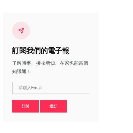
訂閱我們的電子報
了解時事、接收新知、在家也能當個
知識通！
請鍵入Email
訂閱
退訂