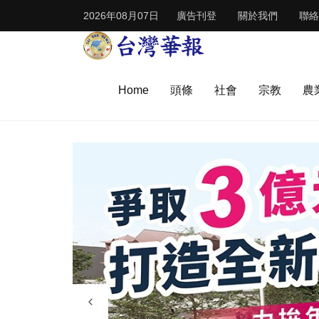
2026年08月07日
廣告刊登
關於我們
聯絡
Home
頭條
社會
宗教
農