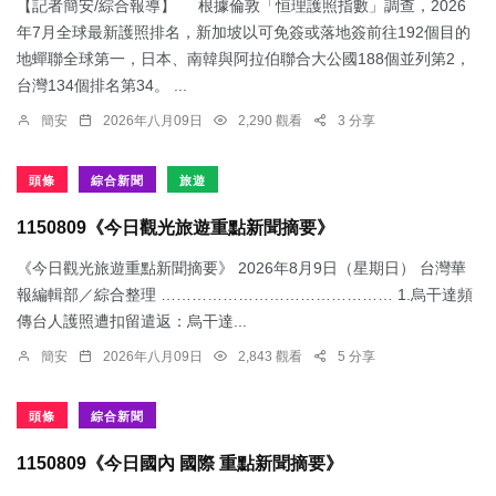
【記者簡安/綜合報導】 根據倫敦「恒理護照指數」調查，2026
年7月全球最新護照排名，新加坡以可免簽或落地簽前往192個目的
地蟬聯全球第一，日本、南韓與阿拉伯聯合大公國188個並列第2，
台灣134個排名第34。 ...
簡安
2026年八月09日
2,290 觀看
3 分享
頭條
綜合新聞
旅遊
1150809《今日觀光旅遊重點新聞摘要》
《今日觀光旅遊重點新聞摘要》 2026年8月9日（星期日） 台灣華
報編輯部／綜合整理 ……………………………………… 1.烏干達頻
傳台人護照遭扣留遣返：​烏干達...
簡安
2026年八月09日
2,843 觀看
5 分享
頭條
綜合新聞
1150809《今日國內 國際 重點新聞摘要》