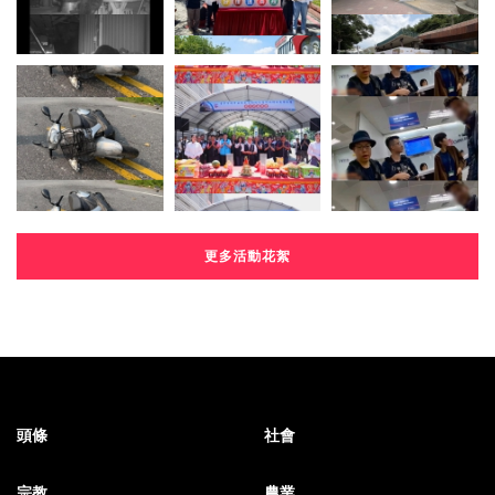
更多活動花絮
頭條
社會
宗教
農業