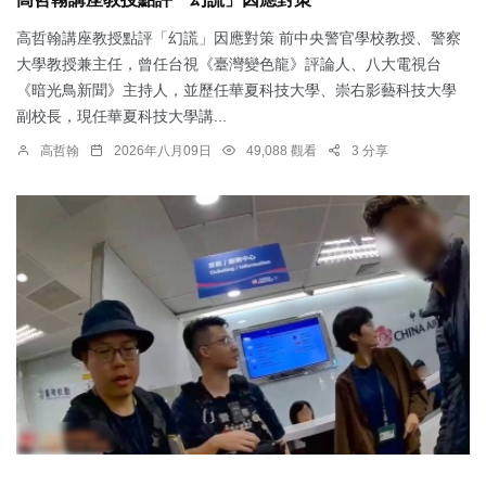
高哲翰講座教授點評「幻謊」因應對策 前中央警官學校教授、警察
大學教授兼主任，曾任台視《臺灣變色龍》評論人、八大電視台
《暗光鳥新聞》主持人，並歷任華夏科技大學、崇右影藝科技大學
副校長，現任華夏科技大學講...
高哲翰
2026年八月09日
49,088 觀看
3 分享