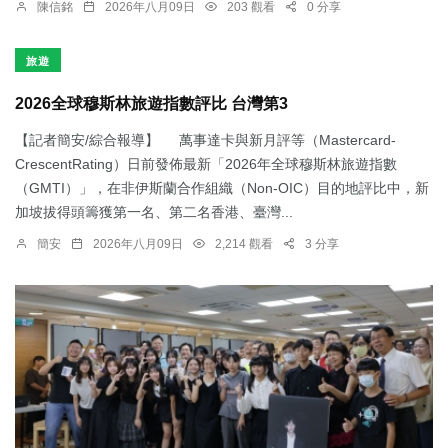
陳信銘
2026年八月09日
203 觀看
0 分享
旅遊
2026全球穆斯林旅遊指數評比 台灣第3
【記者簡安/綜合報導】 萬事達卡與新月評等（Mastercard-
CrescentRating）日前發佈最新「2026年全球穆斯林旅遊指數
（GMTI）」，在非伊斯蘭合作組織（Non-OIC）目的地評比中，新
加坡拔得頭籌獲第一名、第二名香港、臺灣...
簡安
2026年八月09日
2,214 觀看
3 分享