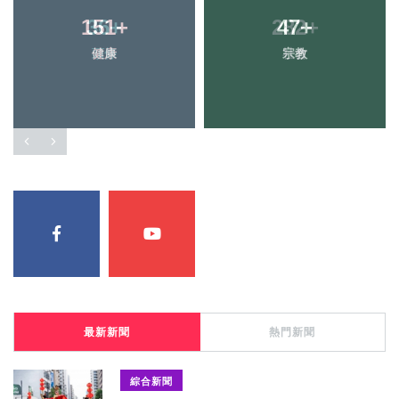
151
+
47
+
健康
宗教
最新新聞
熱門新聞
綜合新聞