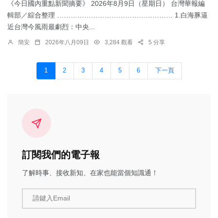
《今日國內重點新聞摘要》 2026年8月9日（星期日） 台灣華報編
輯部／綜合整理 …………………………………………… 1.白海豚逼
近台灣今風雨最劇烈：中央...
簡安
2026年八月09日
3,284 觀看
5 分享
1
2
3
4
5
6
下一頁
訂閱我們的電子報
了解時事、接收新知、在家也能當個知識通！
請鍵入Email