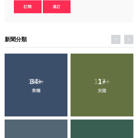
訂閱
退訂
新聞分類
84
+
1
+
專欄
大陸