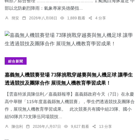
輯部／綜合整理 ………………………………… 1.颱風白海豚逼近 中
部以北防劇烈降雨：​氣象專家吳德榮指...
簡安
2026年八月08日
1,889 觀看
4 分享
綜合新聞
嘉義無人機競賽登場 73隊挑戰穿越賽與無人機足球 讓學生
透過競技及團隊合作 展現無人機教育學習成果！
【雲嘉特派員陳信利／嘉義縣報導】嘉義縣政府今天（7日）在永慶
高中舉辦「115年度嘉義縣無人機競賽」，學生們透過競技及團隊合
作，展現無人機教育學習成果。 此次競賽共有國中組23隊、國小
組50隊共73支隊伍同場競技...
陳信利
2026年八月07日
9,627 觀看
13 分享