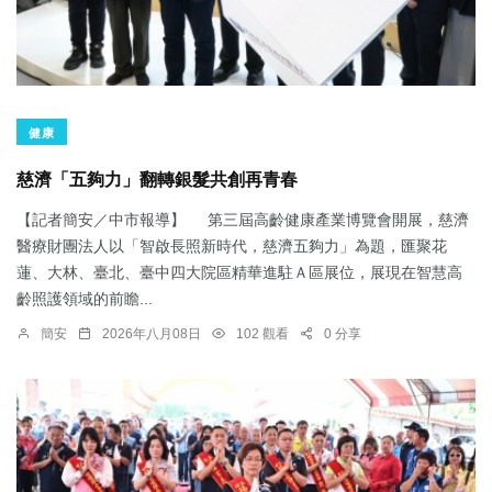
健康
慈濟「五夠力」翻轉銀髮共創再青春
【記者簡安／中市報導】 第三屆高齡健康產業博覽會開展，慈濟
醫療財團法人以「智啟長照新時代，慈濟五夠力」為題，匯聚花
蓮、大林、臺北、臺中四大院區精華進駐Ａ區展位，展現在智慧高
齡照護領域的前瞻...
簡安
2026年八月08日
102 觀看
0 分享