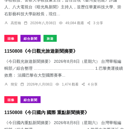
學校教授、警察大學教授兼主任，曾任台視《臺灣變色龍》評論
人、八大電視台《暗光鳥新聞》主持人，並歷任華夏科技大學、崇
右影藝科技大學副校長，現任...
高哲翰
2026年八月08日
49,084 觀看
3 分享
頭條
綜合新聞
旅遊
1150808《今日觀光旅遊新聞摘要》
《今日觀光旅遊新聞摘要》 2026年8月8日（星期六） 台灣華報編
輯部／綜合整理 ……………………………………… 1.​巴黎奧運後續
效應： 法國巴黎在大型國際賽事...
簡安
2026年八月08日
1,474 觀看
4 分享
頭條
綜合新聞
1150808《今日國內 國際 重點新聞摘要》
《今日國內重點新聞摘要》 2026年8月8日（星期六） 台灣華報編