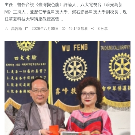
主任，曾任台視《臺灣變色龍》評論人、八大電視台《暗光鳥新
聞》主持人，並歷任華夏科技大學、崇右影藝科技大學副校長，現
任華夏科技大學講座教授高哲...
高哲翰
2026年八月08日
49,146 觀看
3 分享