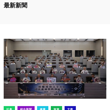
最新新聞
社會
綜合新聞
健康
旅遊
文教