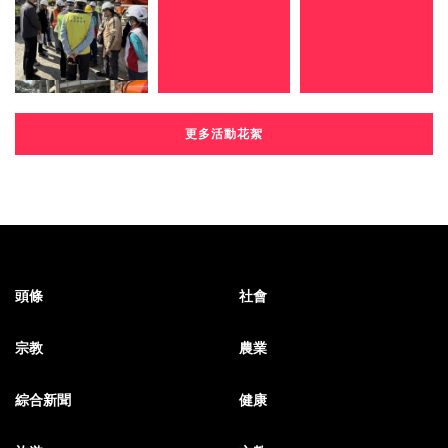
更多活動花絮
頭條
社會
宗教
農業
綜合新聞
健康