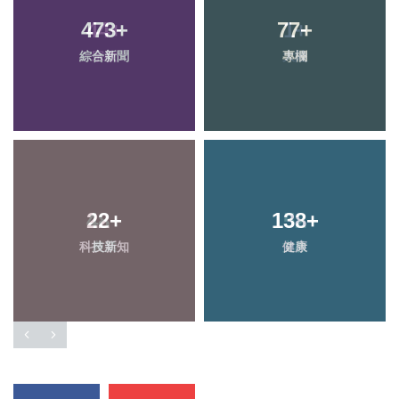
473
+
77
+
綜合新聞
專欄
22
+
138
+
科技新知
健康