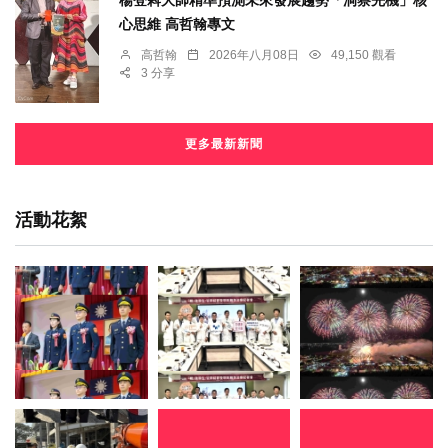
楊登嵙大師精準預測未來發展趨勢「洞察先機」核
心思維 高哲翰專文
高哲翰
2026年八月08日
49,150 觀看
3 分享
更多最新新聞
活動花絮