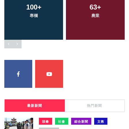
100
+
63
+
專欄
農業
最新新聞
熱門新聞
頭條
社會
綜合新聞
文教