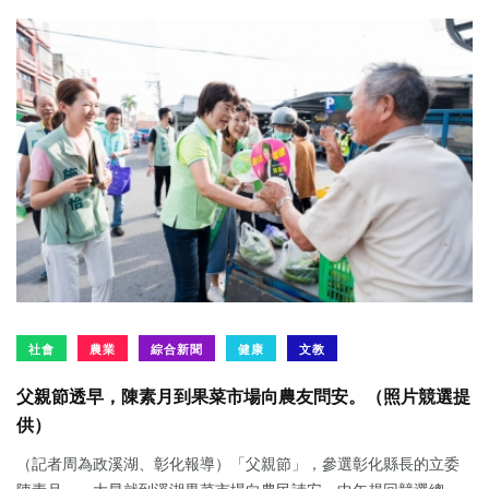
社會
農業
綜合新聞
健康
文教
父親節透早，陳素月到果菜市場向農友問安。（照片競選提
供）
（記者周為政溪湖、彰化報導）「父親節」，參選彰化縣長的立委