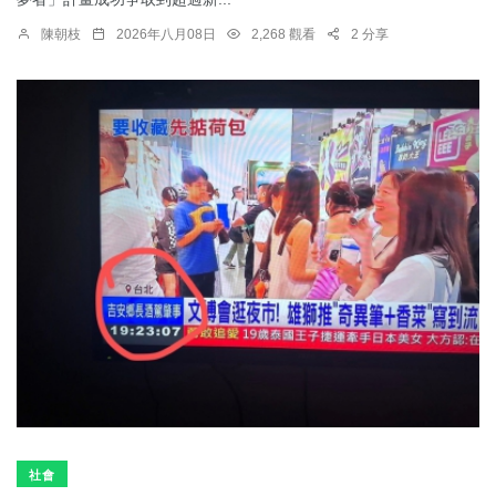
陳朝枝
2026年八月08日
2,268 觀看
2 分享
社會