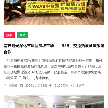
頭條
旅遊
南投觀光深化布局新加坡市場 「B2B」交流拓展國際旅遊
合作
［記者陳朝枝/南投報導］南投縣政府持續拓展海外觀光市場，積極
提升南投國際旅遊品牌能見度，參加中彰投苗聯合觀光行銷團，遠
赴新加坡辦理觀光B2B交流活動，縣府整合日月潭力麗溫德姆酒店、
力麗哲園-日潭館、九九峰氦氣...
陳朝枝
2026年八月08日
2,166 觀看
2 分享