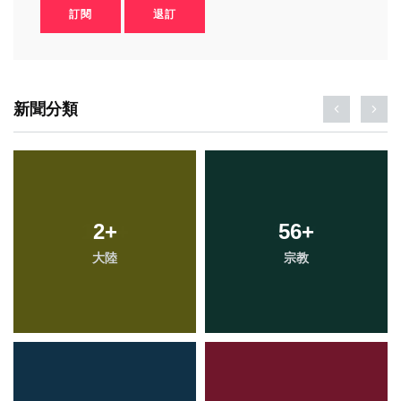
訂閱
退訂
新聞分類
2
+
56
+
大陸
宗教