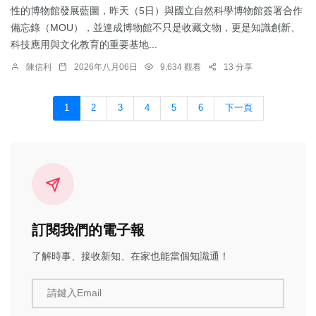
性的博物館發展藍圖，昨天（5日）與國立自然科學博物館簽署合作
備忘錄（MOU），並達成博物館不只是收藏文物，更是知識創新、
科技應用與文化教育的重要基地...
陳信利
2026年八月06日
9,634 觀看
13 分享
1
2
3
4
5
6
下一頁
訂閱我們的電子報
了解時事、接收新知、在家也能當個知識通！
請鍵入Email