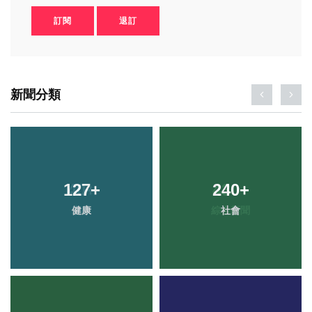
訂閱
退訂
新聞分類
127
+
240
+
健康
社會