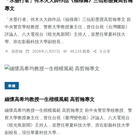
「水墨行者」何木火大師作品《福祿壽》三仙彩墨寶高哲翰
專文
「水墨行者」何木火大師作品《福祿壽》三仙彩墨寶高哲翰專文 前
中央警官學校教授、警察大學教授兼主任，曾任台視《台灣曬龍》
評論人、八大電視台《暗光鳥新聞》主持人，並歷任華夏科技大
學、崇右影藝科技大學副校長...
高哲翰
2026年八月07日
49,116 觀看
8 分享
專欄
緬懷高希均教授一生楷模風範 高哲翰專文
緬懷高希均教授一生楷模風範 高哲翰專文 前中央警官學校教授、警
察大學教授兼主任，曾任台視《臺灣變色龍》評論人、八大電視台
《暗光鳥新聞》主持人，並歷任華夏科技大學、崇右影藝科技大學
副校長，現任華夏科技大學...