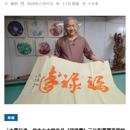
陳明
2026年八月07日
1,715 觀看
4 分享
專欄