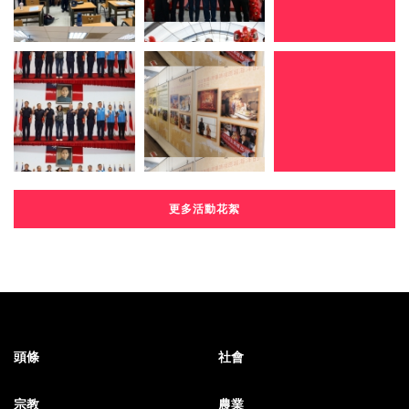
更多活動花絮
頭條
社會
宗教
農業