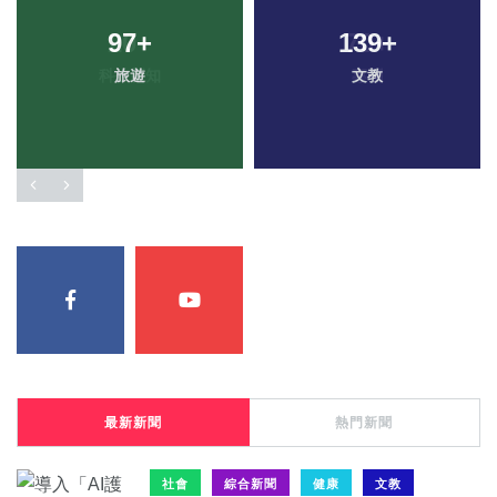
97
+
139
+
旅遊
文教
最新新聞
熱門新聞
社會
綜合新聞
健康
文教