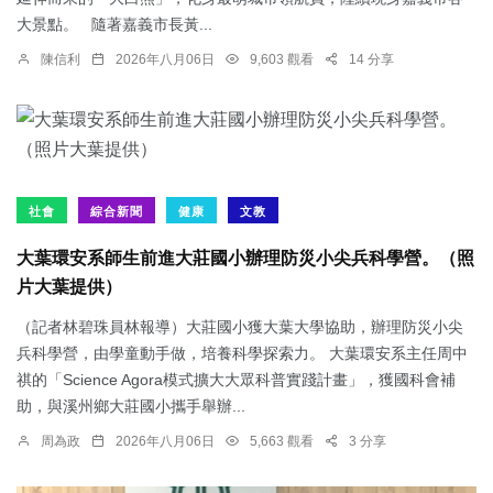
大景點。 隨著嘉義市長黃...
陳信利
2026年八月06日
9,603 觀看
14 分享
社會
綜合新聞
健康
文教
大葉環安系師生前進大莊國小辦理防災小尖兵科學營。（照
片大葉提供）
（記者林碧珠員林報導）大莊國小獲大葉大學協助，辦理防災小尖
兵科學營，由學童動手做，培養科學探索力。 大葉環安系主任周中
祺的「Science Agora模式擴大大眾科普實踐計畫」，獲國科會補
助，與溪州鄉大莊國小攜手舉辦...
周為政
2026年八月06日
5,663 觀看
3 分享