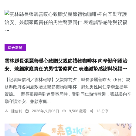
綜合新聞
雲林縣長張麗善暖心致贈父親節禮物咖啡杯 向辛勤守護治
安、兼顧家庭責任的男性警察同仁 表達誠摯感謝與祝福〜
【記者陳信利／雲林報導】父親節前夕，縣長張麗善昨天（5日）親
赴縣政府各局處致贈父親節禮物咖啡杯，慰勉男性同仁辛勞並提年
賀節。 縣長張麗善到達警察局時，受到同仁熱情歡迎，張縣長向辛
勤守護治安、兼顧家庭...
陳信利
2026年八月06日
9,508 觀看
13 分享