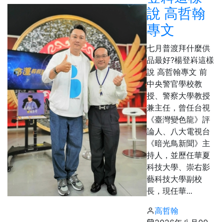
說 高哲翰
專文
七月普渡拜什麼供
品最好?楊登嵙這樣
說 高哲翰專文 前
中央警官學校教
授、警察大學教授
兼主任，曾任台視
《臺灣變色龍》評
論人、八大電視台
《暗光鳥新聞》主
持人，並歷任華夏
科技大學、崇右影
藝科技大學副校
長，現任華...
高哲翰