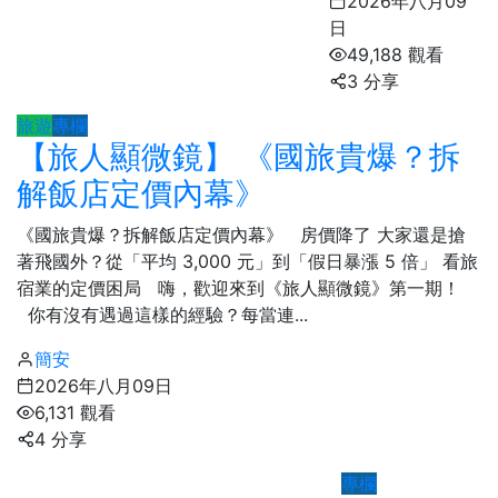
2026年八月09
日
49,188 觀看
3 分享
旅遊
專欄
【旅人顯微鏡】 《國旅貴爆？拆
解飯店定價內幕》
《國旅貴爆？拆解飯店定價內幕》 房價降了 大家還是搶
著飛國外？從「平均 3,000 元」到「假日暴漲 5 倍」 看旅
宿業的定價困局 嗨，歡迎來到《旅人顯微鏡》第一期！
你有沒有遇過這樣的經驗？每當連...
簡安
2026年八月09日
6,131 觀看
4 分享
專欄