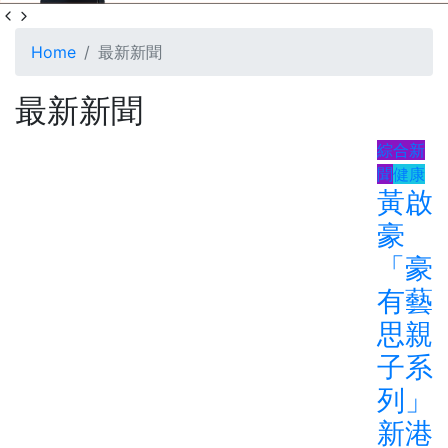
Home
最新新聞
最新新聞
綜合新
聞
健康
黃啟
豪
「豪
有藝
思親
子系
列」
新港