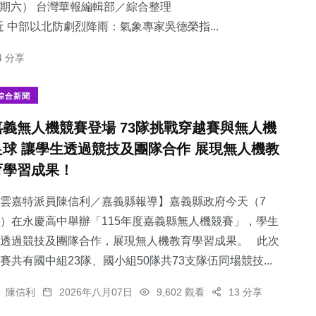
星期六） 台灣華報編輯部／綜合整理
 中部以北防劇烈降雨：​氣象專家吳德榮指...
4 分享
綜合新聞
嘉義無人機競賽登場 73隊挑戰穿越賽與無人機
足球 讓學生透過競技及團隊合作 展現無人機教
育學習成果！
雲嘉特派員陳信利／嘉義縣報導】嘉義縣政府今天（7
）在永慶高中舉辦「115年度嘉義縣無人機競賽」，學生
透過競技及團隊合作，展現無人機教育學習成果。 此次
賽共有國中組23隊、國小組50隊共73支隊伍同場競技...
陳信利
2026年八月07日
9,602 觀看
13 分享