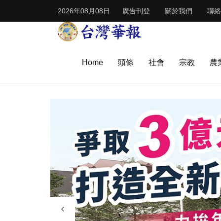
2026年08月08日
廣告刊登
關於我們
聯絡
Home
頭條
社會
宗教
農