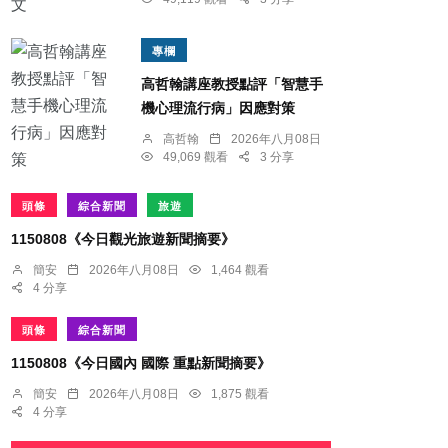
專欄
高哲翰講座教授點評「智慧手
機心理流行病」因應對策
高哲翰
2026年八月08日
49,069 觀看
3 分享
頭條
綜合新聞
旅遊
1150808《今日觀光旅遊新聞摘要》
簡安
2026年八月08日
1,464 觀看
4 分享
頭條
綜合新聞
1150808《今日國內 國際 重點新聞摘要》
簡安
2026年八月08日
1,875 觀看
4 分享