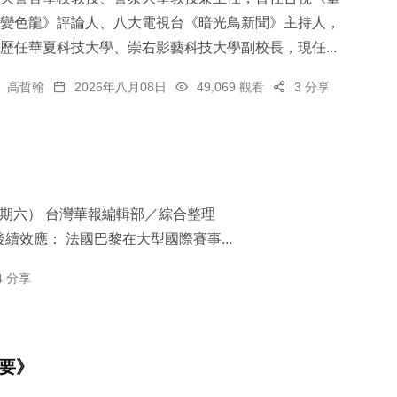
變色龍》評論人、八大電視台《暗光鳥新聞》主持人，
歷任華夏科技大學、崇右影藝科技大學副校長，現任...
高哲翰
2026年八月08日
49,069 觀看
3 分享
星期六） 台灣華報編輯部／綜合整理
續效應： 法國巴黎在大型國際賽事...
4 分享
摘要》