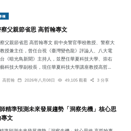
專欄
警察父親節省思 高哲翰專文
察父親節省思 高哲翰專文 前中央警官學校教授、警察大
教授兼主任，曾任台視《臺灣變色龍》評論人、八大電
台《暗光鳥新聞》主持人，並歷任華夏科技大學、崇右
藝科技大學副校長，現任華夏科技大學講座教授高哲...
高哲翰
2026年八月08日
49,105 觀看
3 分享
師精準預測未來發展趨勢「洞察先機」核心思
翰專文
精準預測未來發展趨勢「洞察先機」核心思維 高哲翰專