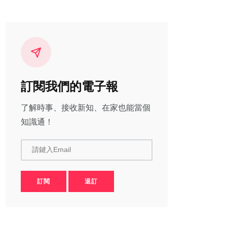
訂閱我們的電子報
了解時事、接收新知、在家也能當個
知識通！
請鍵入Email
訂閱
退訂