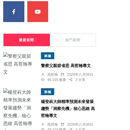
最新新聞
熱門新聞
專欄
警察父親節省思 高哲翰專文
高哲翰
2026年八月08日
49,105 觀看
3 分享
專欄
楊登嵙大師精準預測未來發展
趨勢「洞察先機」核心思維 高
哲翰專文
高哲翰
2026年八月08日
49,119 觀看
3 分享