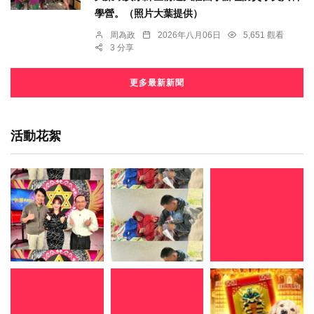
學營。（照片大葉提供）
周為政
2026年八月06日
5,651 觀看
3 分享
更多最新新聞
活動花絮