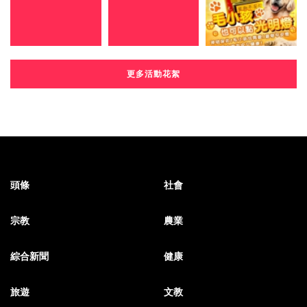
更多活動花絮
頭條
社會
宗教
農業
綜合新聞
健康
旅遊
文教