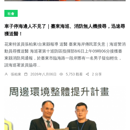
社會
車子停海邊人不見了｜臺東海巡、消防無人機搜尋，迅速尋
獲送醫！
花東特派員張柏東/台東縣報導 送醫 臺東海岸傳民眾失意｜海巡警消
動員尋獲送醫 海巡署第十巡防區指揮部8/6日上午09時06分接獲臺
東縣消防局通報，於臺東市臨海路一段岸際有一名男子疑似輕生，
請海巡署派員協尋...
張柏東
2026年八月06日
5,753 觀看
2 分享