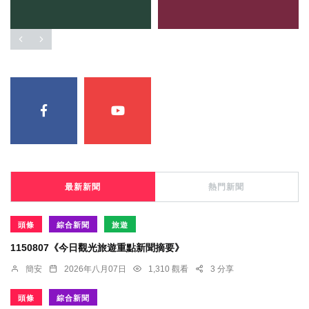
最新新聞
熱門新聞
頭條
綜合新聞
旅遊
1150807《今日觀光旅遊重點新聞摘要》
簡安
2026年八月07日
1,310 觀看
3 分享
頭條
綜合新聞