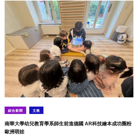
綜合新聞
文教
南華大學幼兒教育學系師生前進德國 AR科技繪本成功圈粉
歐洲萌娃