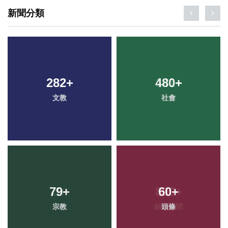
新聞分類
282
+
480
+
文教
社會
79
+
60
+
宗教
頭條