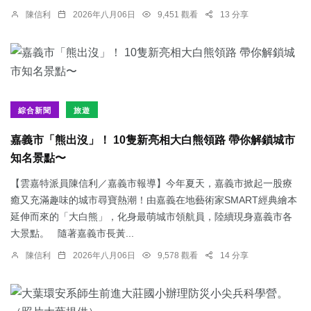
陳信利
2026年八月06日
9,451 觀看
13 分享
綜合新聞
旅遊
嘉義市「熊出沒」！ 10隻新亮相大白熊領路 帶你解鎖城市
知名景點〜
【雲嘉特派員陳信利／嘉義市報導】今年夏天，嘉義市掀起一股療
癒又充滿趣味的城市尋寶熱潮！由嘉義在地藝術家SMART經典繪本
延伸而來的「大白熊」，化身最萌城市領航員，陸續現身嘉義市各
大景點。 隨著嘉義市長黃...
陳信利
2026年八月06日
9,578 觀看
14 分享