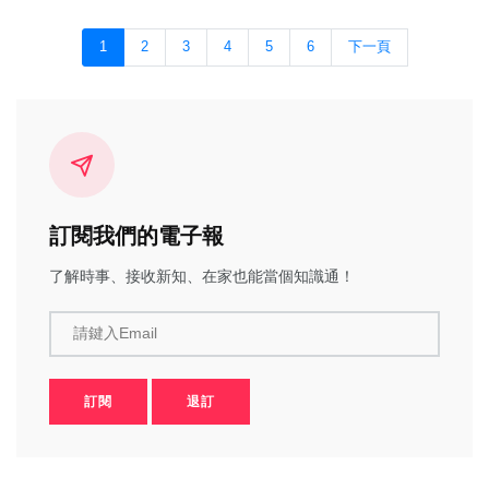
1
2
3
4
5
6
下一頁
訂閱我們的電子報
了解時事、接收新知、在家也能當個知識通！
請鍵入Email
訂閱
退訂