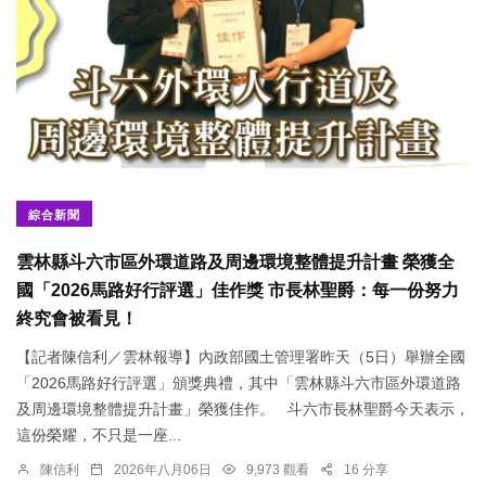
綜合新聞
雲林縣斗六市區外環道路及周邊環境整體提升計畫 榮獲全
國「2026馬路好行評選」佳作獎 市長林聖爵：每一份努力
終究會被看見！
【記者陳信利／雲林報導】內政部國土管理署昨天（5日）舉辦全國
「2026馬路好行評選」頒獎典禮，其中「雲林縣斗六市區外環道路
及周邊環境整體提升計畫」榮獲佳作。 斗六市長林聖爵今天表示，
這份榮耀，不只是一座...
陳信利
2026年八月06日
9,973 觀看
16 分享