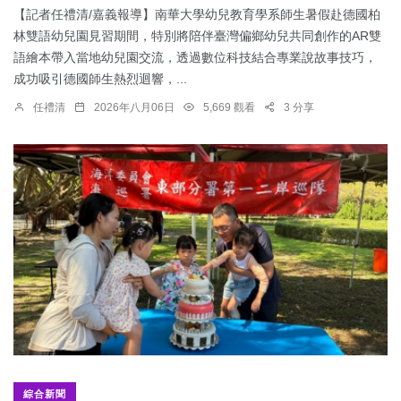
【記者任禮清/嘉義報導】南華大學幼兒教育學系師生暑假赴德國柏
林雙語幼兒園見習期間，特別將陪伴臺灣偏鄉幼兒共同創作的AR雙
語繪本帶入當地幼兒園交流，透過數位科技結合專業說故事技巧，
成功吸引德國師生熱烈迴響，...
任禮清
2026年八月06日
5,669 觀看
3 分享
綜合新聞