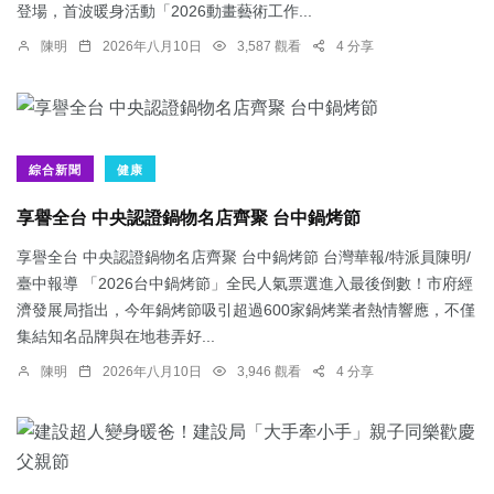
登場，首波暖身活動「2026動畫藝術工作...
陳明
2026年八月10日
3,587 觀看
4 分享
綜合新聞
健康
享譽全台 中央認證鍋物名店齊聚 台中鍋烤節
享譽全台 中央認證鍋物名店齊聚 台中鍋烤節 台灣華報/特派員陳明/
臺中報導 「2026台中鍋烤節」全民人氣票選進入最後倒數！市府經
濟發展局指出，今年鍋烤節吸引超過600家鍋烤業者熱情響應，不僅
集結知名品牌與在地巷弄好...
陳明
2026年八月10日
3,946 觀看
4 分享