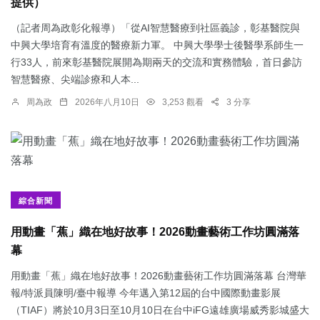
提供）
（記者周為政彰化報導）「從AI智慧醫療到社區義診，彰基醫院與
中興大學培育有溫度的醫療新力軍。 中興大學學士後醫學系師生一
行33人，前來彰基醫院展開為期兩天的交流和實務體驗，首日參訪
智慧醫療、尖端診療和人本...
周為政
2026年八月10日
3,253 觀看
3 分享
綜合新聞
用動畫「蕉」織在地好故事！2026動畫藝術工作坊圓滿落
幕
用動畫「蕉」織在地好故事！2026動畫藝術工作坊圓滿落幕 台灣華
報/特派員陳明/臺中報導 今年邁入第12屆的台中國際動畫影展
（TIAF）將於10月3日至10月10日在台中iFG遠雄廣場威秀影城盛大