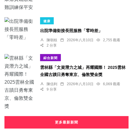
健康
出院準備銜接長照服務「零時差」
陳朝枝
2026年八月10日
2,755 觀看
2 分享
綜合新聞
雲林縣「文資潛力之城」再耀國際！ 2025雲林
全國古蹟日勇奪東京、倫敦雙金獎
陳信利
2026年八月10日
6,069 觀看
9 分享
更多最新新聞