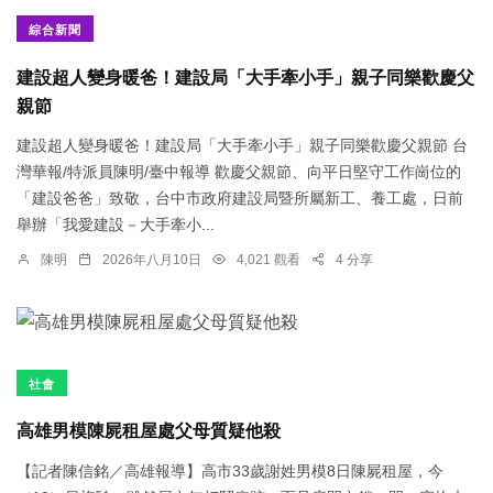
綜合新聞
建設超人變身暖爸！建設局「大手牽小手」親子同樂歡慶父
親節
建設超人變身暖爸！建設局「大手牽小手」親子同樂歡慶父親節 台
灣華報/特派員陳明/臺中報導 歡慶父親節、向平日堅守工作崗位的
「建設爸爸」致敬，台中市政府建設局暨所屬新工、養工處，日前
舉辦「我愛建設－大手牽小...
陳明
2026年八月10日
4,021 觀看
4 分享
社會
高雄男模陳屍租屋處父母質疑他殺
【記者陳信銘／高雄報導】高市33歲謝姓男模8日陳屍租屋，今