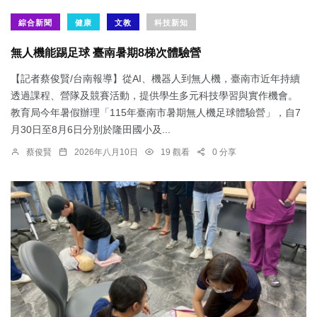
綜合新聞
健康
文教
科技新知
無人機能踢足球 臺南暑期8梯次體驗營
【記者蔡俊賢/台南報導】從AI、機器人到無人機，臺南市近年持續
透過課程、營隊及競賽活動，提供學生多元科技學習與實作機會。
教育局今年暑假辦理「115年臺南市暑期無人機足球體驗營」，自7
月30日至8月6日分別於隆田國小及...
蔡俊賢
2026年八月10日
19 觀看
0 分享