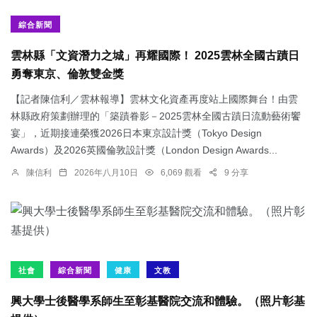
綜合新聞
雲林縣「文資潛力之城」再耀國際！ 2025雲林全國古蹟日
勇奪東京、倫敦雙金獎
【記者陳信利／雲林報導】雲林文化資產再度站上國際舞台！由雲
林縣政府策劃辦理的「築蹟眷影－2025雲林全國古蹟日流動藝術饗
宴」，近期接連榮獲2026日本東京設計獎（Tokyo Design
Awards）及2026英國倫敦設計獎（London Design Awards...
陳信利
2026年八月10日
6,069 觀看
9 分享
社會
綜合新聞
健康
文教
興大學士後醫學系師生至彰基醫院交流和體驗。（照片彰基