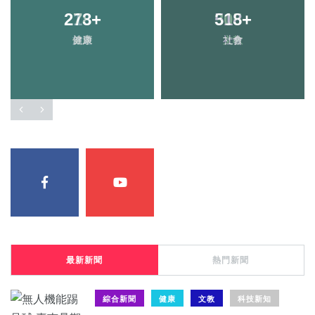
278
+
518
+
健康
社會
最新新聞
熱門新聞
綜合新聞
健康
文教
科技新知