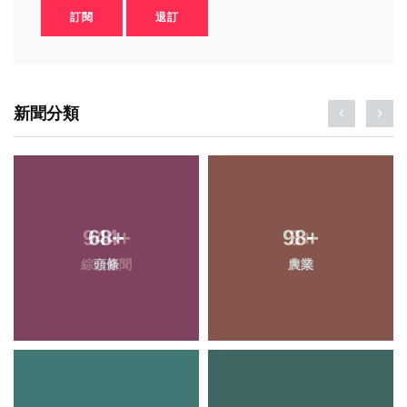
訂閱
退訂
新聞分類
68
+
98
+
頭條
農業