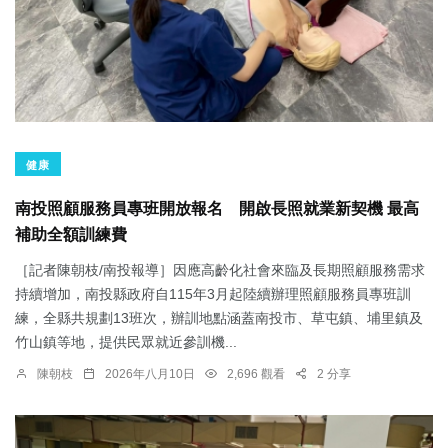
健康
南投照顧服務員專班開放報名 開啟長照就業新契機 最高
補助全額訓練費
［記者陳朝枝/南投報導］因應高齡化社會來臨及長期照顧服務需求
持續增加，南投縣政府自115年3月起陸續辦理照顧服務員專班訓
練，全縣共規劃13班次，辦訓地點涵蓋南投市、草屯鎮、埔里鎮及
竹山鎮等地，提供民眾就近參訓機...
陳朝枝
2026年八月10日
2,696 觀看
2 分享