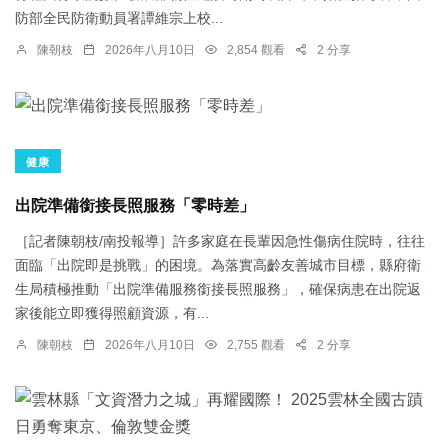
防部全民防衛動員署譚維宗上校...
陳朝枝
2026年八月10日
2,854 觀看
2 分享
健康
出院準備銜接長照服務「零時差」
［記者陳朝枝/南投報導］許多家庭在長輩因急性傷病住院時，往往
面臨「出院即是挑戰」的困境。為落實高齡友善城市目標，縣府衛
生局積極推動「出院準備服務銜接長照服務」，確保病患在出院返
家後能立即獲得照顧資源，有...
陳朝枝
2026年八月10日
2,755 觀看
2 分享