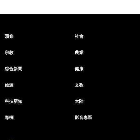
頭條
社會
宗教
農業
綜合新聞
健康
旅遊
文教
科技新知
大陸
專欄
影音專區