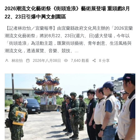
2026潮流文化藝術祭《街頭造浪》藝術展登場 重頭戲8月
22、23日引爆中興文創園區
【記者林欣怡／宜蘭報導】由宜蘭縣政府文化局主辦的「2026宜蘭
潮流文化藝術祭」將於8月22、23日(週六、日)盛大登場，今年以
「街頭造浪」為活動主題，匯聚街頭藝術、青年創意、生活風格與
潮流文化，透過展覽、音樂、競技、...
林欣怡
2026年八月08日
7,640 觀看
8 分享