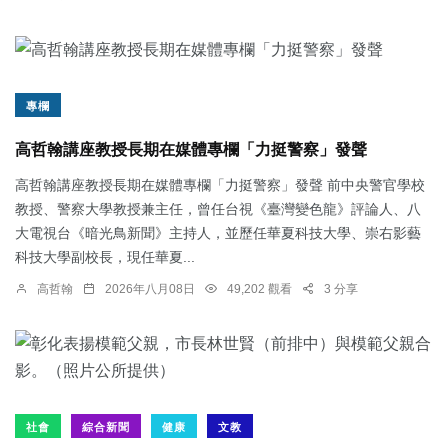
專欄
高哲翰講座教授長期在媒體專欄「力挺警察」發聲
高哲翰講座教授長期在媒體專欄「力挺警察」發聲 前中央警官學校
教授、警察大學教授兼主任，曾任台視《臺灣變色龍》評論人、八
大電視台《暗光鳥新聞》主持人，並歷任華夏科技大學、崇右影藝
科技大學副校長，現任華夏...
高哲翰
2026年八月08日
49,202 觀看
3 分享
社會
綜合新聞
健康
文教