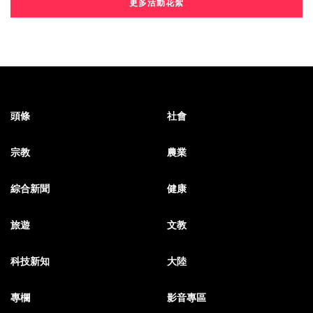
更多活動花絮
頭條
社會
宗教
農業
綜合新聞
健康
旅遊
文教
科技新知
大陸
專欄
影音專區