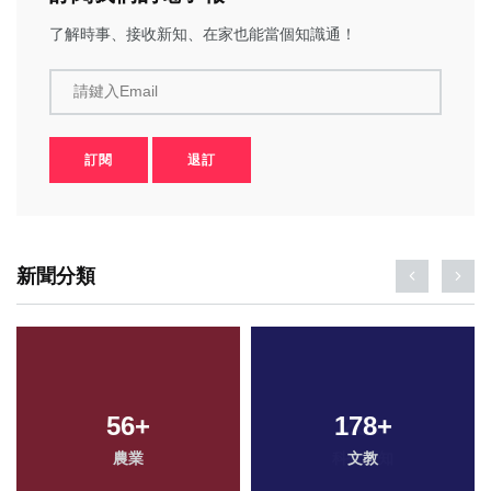
了解時事、接收新知、在家也能當個知識通！
請鍵入Email
訂閱
退訂
新聞分類
56
+
178
+
農業
文教