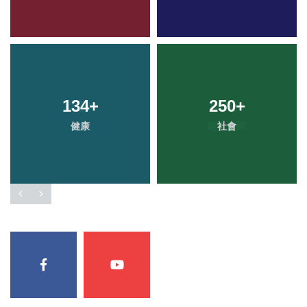
134
+
250
+
健康
社會