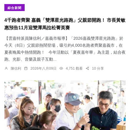
綜合新聞
4千跑者齊聚 嘉義「雙潭星光路跑」父親節開跑！ 市長黃敏
惠預告11月迎雙潭馬拉松菁英賽
【雲嘉特派員陳信利／嘉義市報導】「2026嘉義雙潭星光路跑」於
今天（8日）父親節熱鬧登場，吸引約4,000名跑者齊聚嘉義市，在
夏夜晚風中熱情開跑！ 今年活動以「夏夜嘉年華」為主題，結合夜
跑、光影、音樂及親子互動...
陳信利
2026年八月09日
4,751 觀看
10 分享