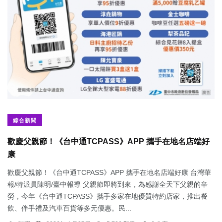
綜合新聞
歡慶父親節！《台中通TCPASS》APP 攜手在地名店端好
康
歡慶父親節！《台中通TCPASS》APP 攜手在地名店端好康 台灣華
報/特派員陳明/臺中報導 父親節即將到來，為感謝全天下父親的辛
勞，今年《台中通TCPASS》攜手多家在地優質特約店家，推出餐
飲、伴手禮及汽車百貨等多元優惠。民...