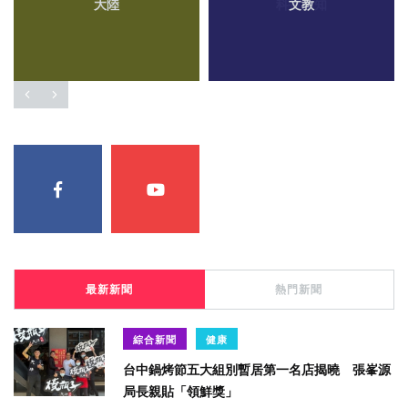
大陸
文教
最新新聞
熱門新聞
綜合新聞
健康
台中鍋烤節五大組別暫居第一名店揭曉 張峯源
局長親貼「領鮮獎」