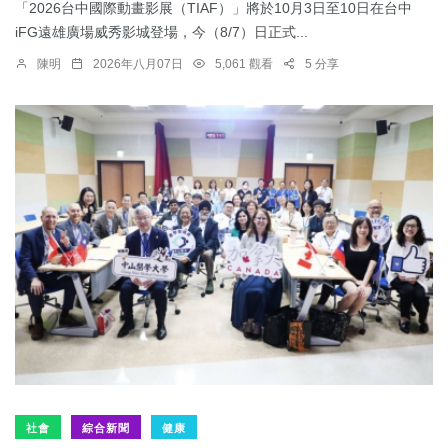
「2026台中國際動畫影展（TIAF）」將於10月3日至10日在台中
iFG遠雄廣場威秀影城登場，今（8/7）日正式...
陳明
2026年八月07日
5,061 觀看
5 分享
社會
綜合新聞
健康