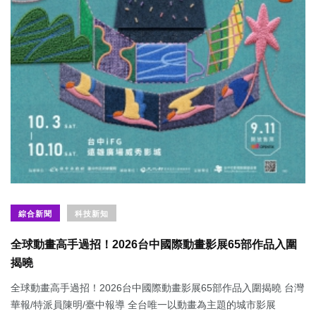
綜合新聞
科技新知
全球動畫高手過招！2026台中國際動畫影展65部作品入圍
揭曉
全球動畫高手過招！2026台中國際動畫影展65部作品入圍揭曉 台灣
華報/特派員陳明/臺中報導 全台唯一以動畫為主題的城市影展