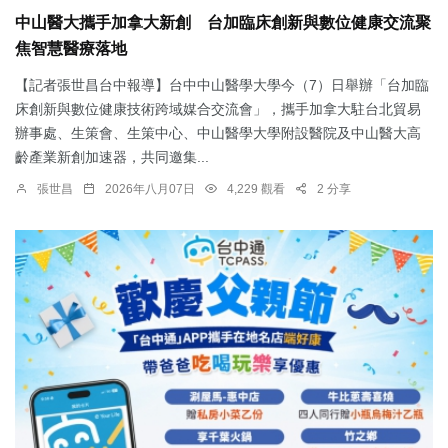
中山醫大攜手加拿大新創 台加臨床創新與數位健康交流聚
焦智慧醫療落地
【記者張世昌台中報導】台中中山醫學大學今（7）日舉辦「台加臨
床創新與數位健康技術跨域媒合交流會」，攜手加拿大駐台北貿易
辦事處、生策會、生策中心、中山醫學大學附設醫院及中山醫大高
齡產業新創加速器，共同邀集...
張世昌
2026年八月07日
4,229 觀看
2 分享