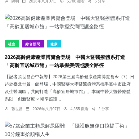
陳明
2026年八月07日
5,706 觀看
6 分享
社會
綜合新聞
健康
2026高齡健康產業博覽會登場 中醫大暨醫療體系打造
「高齡宜居城市館」一站掌握疾病照護全路徑
【記者張世昌台中報導】2026第三屆高齡健康產業博覽會今（7）日
起於臺北世貿一館登場，中國醫藥大學暨醫療體系攜手臺中市政府
及生醫園區，共同打造「高齡宜居城市館」。本屆中醫大暨醫療體
系以「創新醫療 × 精準照護...
張世昌
2026年八月07日
4,355 觀看
2 分享