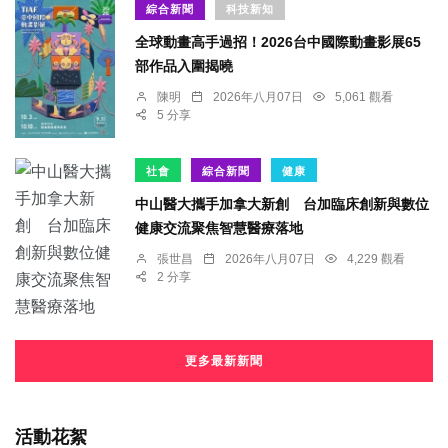
綜合新聞
科技新知
全球動畫高手過招！2026台中國際動畫影展65
部作品入圍揭曉
陳明
2026年八月07日
5,061 觀看
5 分享
社會
綜合新聞
健康
中山醫大攜手加拿大新創 台加臨床創新與數位
健康交流聚焦智慧醫療落地
張世昌
2026年八月07日
4,229 觀看
2 分享
更多最新新聞
活動花絮