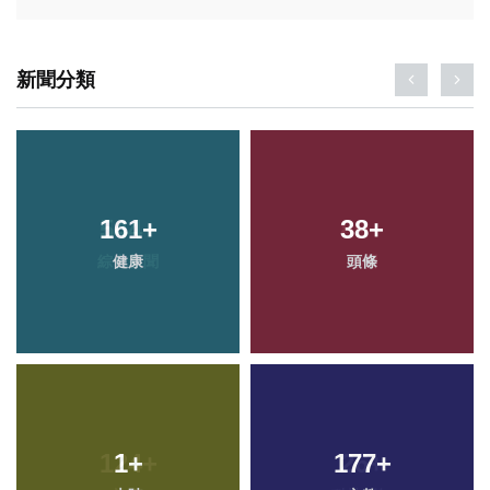
新聞分類
161
+
38
+
健康
頭條
1
+
177
+