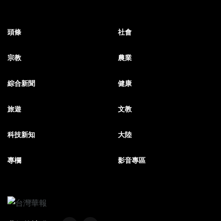
頭條
社會
宗教
農業
綜合新聞
健康
旅遊
文教
科技新知
大陸
專欄
影音專區