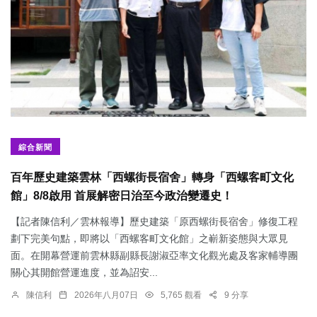
綜合新聞
百年歷史建築雲林「西螺街長宿舍」轉身「西螺客町文化
館」8/8啟用 首展解密日治至今政治變遷史！
【記者陳信利／雲林報導】歷史建築「原西螺街長宿舍」修復工程
劃下完美句點，即將以「西螺客町文化館」之嶄新姿態與大眾見
面。在開幕營運前雲林縣副縣長謝淑亞率文化觀光處及客家輔導團
關心其開館營運進度，並為詔安...
陳信利
2026年八月07日
5,765 觀看
9 分享